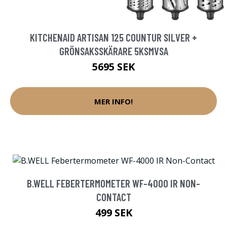
KITCHENAID ARTISAN 125 COUNTUR SILVER +
GRÖNSAKSSKÄRARE 5KSMVSA
5695 SEK
MER INFO!
B.WELL FEBERTERMOMETER WF-4000 IR NON-
CONTACT
499 SEK