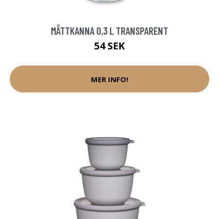
MÅTTKANNA 0,3 L TRANSPARENT
54 SEK
MER INFO!