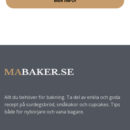
MER INFO!
Allt du behöver för bakning. Ta del av enkla och goda
recept på surdegsbröd, småkakor och cupcakes. Tips
både för nybörjare och vana bagare.