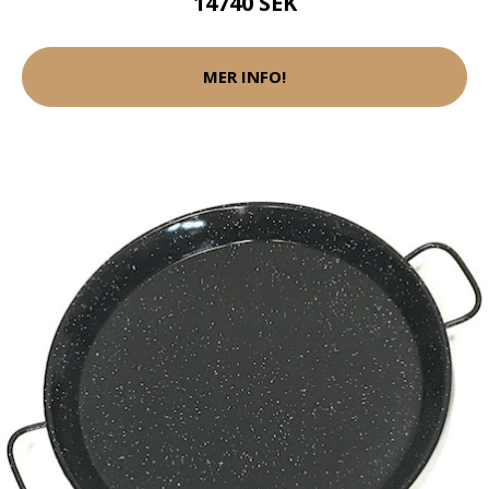
14740 SEK
MER INFO!