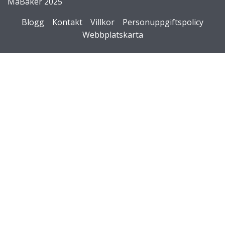
MaBaker 2025
Blogg
Kontakt
Villkor
Personuppgiftspolicy
Webbplatskarta