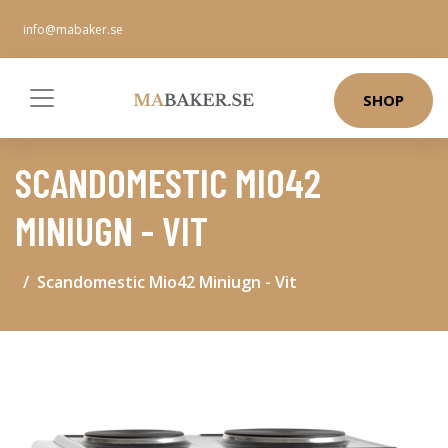
info@mabaker.se
SHOP
SCANDOMESTIC MIO42
MINIUGN - VIT
Scandomestic Mio42 Miniugn - Vit