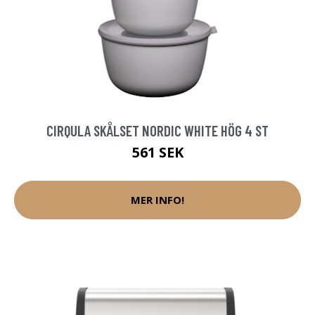
CIRQULA SKÅLSET NORDIC WHITE HÖG 4 ST
561 SEK
MER INFO!