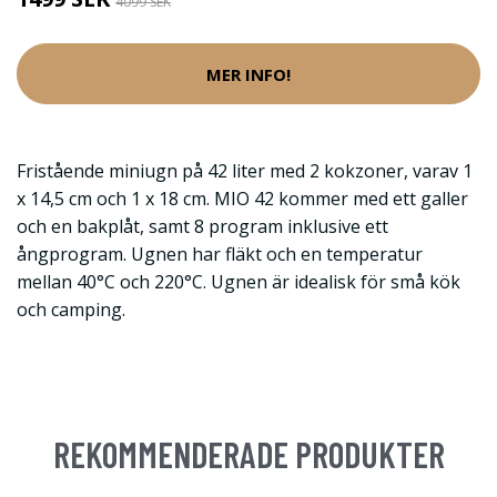
4099 SEK
MER INFO!
Fristående miniugn på 42 liter med 2 kokzoner, varav 1
x 14,5 cm och 1 x 18 cm. MIO 42 kommer med ett galler
och en bakplåt, samt 8 program inklusive ett
ångprogram. Ugnen har fläkt och en temperatur
mellan 40°C och 220°C. Ugnen är idealisk för små kök
och camping.
REKOMMENDERADE PRODUKTER