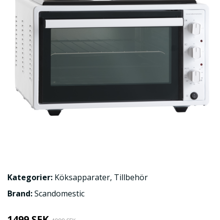
Kategorier:
Köksapparater
,
Tillbehör
Brand:
Scandomestic
1499 SEK