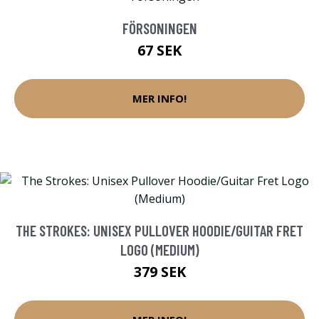
FÖRSONINGEN
67 SEK
MER INFO!
THE STROKES: UNISEX PULLOVER HOODIE/GUITAR FRET
LOGO (MEDIUM)
379 SEK