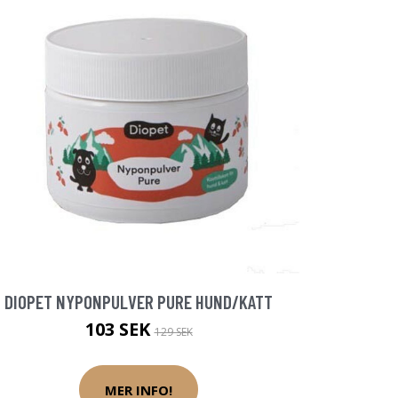
DIOPET NYPONPULVER PURE HUND/KATT
103 SEK
129 SEK
MER INFO!