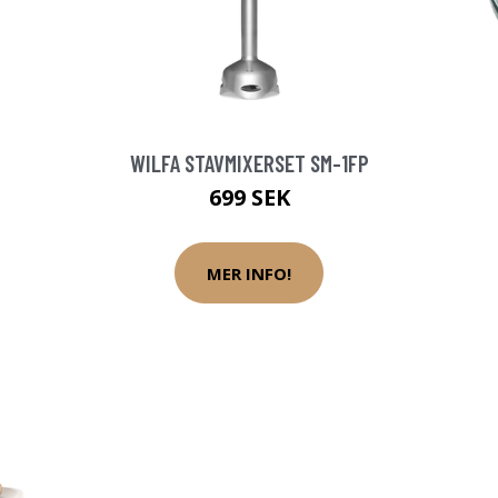
WILFA STAVMIXERSET SM-1FP
699 SEK
MER INFO!