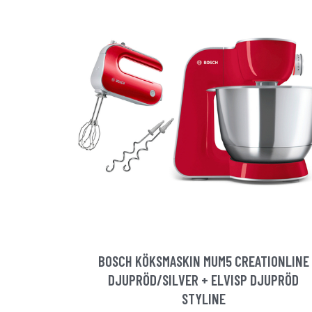
BOSCH KÖKSMASKIN MUM5 CREATIONLINE
DJUPRÖD/SILVER + ELVISP DJUPRÖD
STYLINE