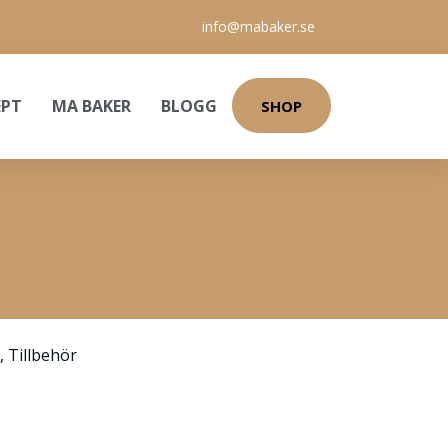
info@mabaker.se
EPT
MA BAKER
BLOGG
SHOP
,
Tillbehör