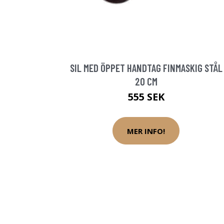
SIL MED ÖPPET HANDTAG FINMASKIG STÅL
20 CM
555 SEK
MER INFO!