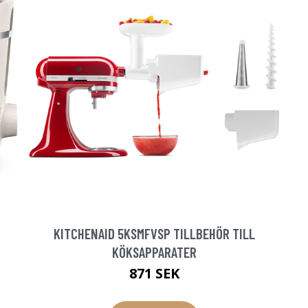
KITCHENAID 5KSMFVSP TILLBEHÖR TILL
KÖKSAPPARATER
871 SEK