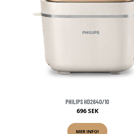
PHILIPS HD2640/10
696 SEK
MER INFO!