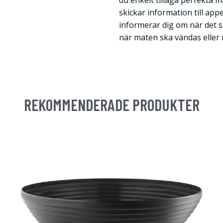
du enkelt tillaga perfekta m
skickar information till ap
informerar dig om när det 
när maten ska vändas eller 
REKOMMENDERADE PRODUKTER