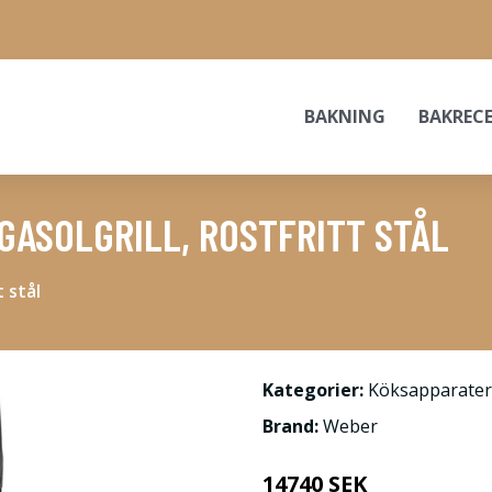
BAKNING
BAKREC
GASOLGRILL, ROSTFRITT STÅL
t stål
Kategorier:
Köksapparater
Brand:
Weber
14740 SEK