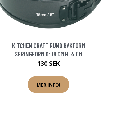
KITCHEN CRAFT RUND BAKFORM
SPRINGFORM D: 18 CM H: 4 CM
130 SEK
MER INFO!