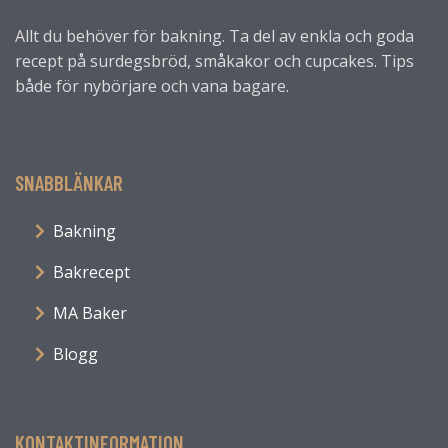
Allt du behöver för bakning. Ta del av enkla och goda
recept på surdegsbröd, småkakor och cupcakes. Tips
både för nybörjare och vana bagare.
SNABBLÄNKAR
Bakning
Bakrecept
MA Baker
Blogg
KONTAKTINFORMATION