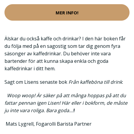
MER INFO!
Älskar du också kaffe och drinkar? I den här boken får
du följa med på en sagostig som tar dig genom fyra
säsonger av kaffedrinkar. Du behöver inte vara
bartender för att kunna skapa enkla och goda
kaffedrinkar i ditt hem.
Sagt om Lisens senaste bok
Från kaffeböna till drink
:
Woop woop! Är säker på att många hoppas på att du
fattar pennan igen Lisen! Här eller i bokform, de måste
ju inte vara roliga. Bara goda...!
!
Mats Lygrell, Fogarolli Barista Partner