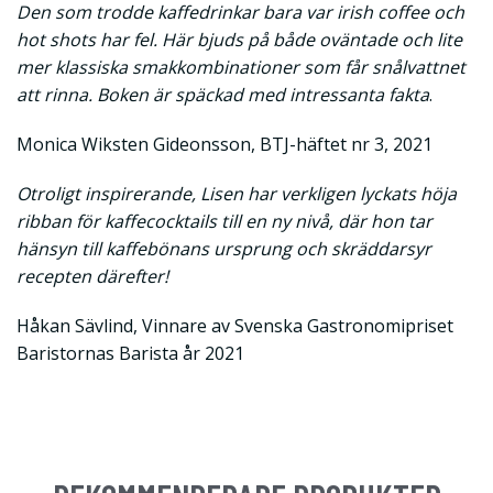
Den som trodde kaffedrinkar bara var irish coffee och
hot shots har fel. Här bjuds på både oväntade och lite
mer klassiska smakkombinationer som får snålvattnet
att rinna. Boken är späckad med intressanta fakta
.
Monica Wiksten Gideonsson, BTJ-häftet nr 3, 2021
Otroligt inspirerande, Lisen har verkligen lyckats höja
ribban för kaffecocktails till en ny nivå, där hon tar
hänsyn till kaffebönans ursprung och skräddarsyr
recepten därefter!
Håkan Sävlind, Vinnare av Svenska Gastronomipriset
Baristornas Barista år 2021