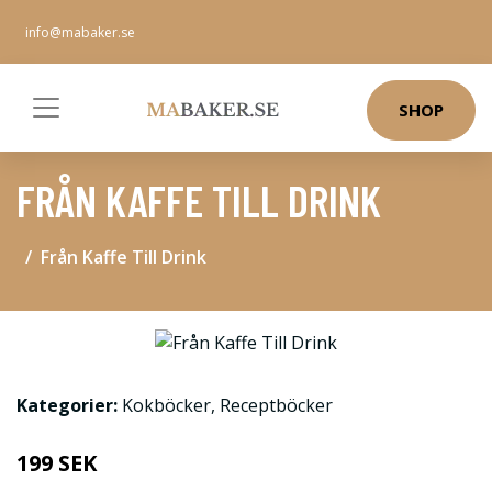
info@mabaker.se
SHOP
FRÅN KAFFE TILL DRINK
Från Kaffe Till Drink
Kategorier:
Kokböcker
,
Receptböcker
199 SEK