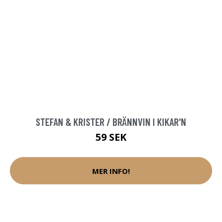
STEFAN & KRISTER / BRÄNNVIN I KIKAR'N
59 SEK
MER INFO!