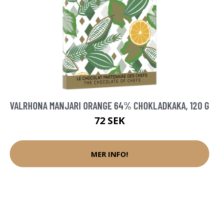
VALRHONA MANJARI ORANGE 64% CHOKLADKAKA, 120 G
72 SEK
MER INFO!