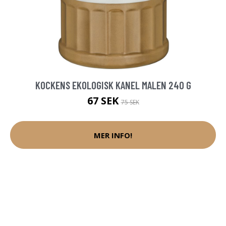
KOCKENS EKOLOGISK KANEL MALEN 240 G
67 SEK
75 SEK
MER INFO!