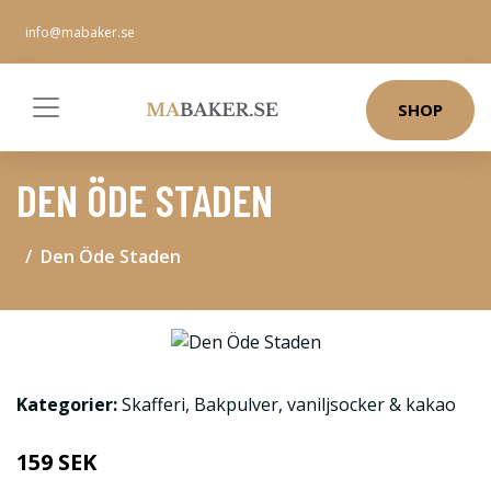
info@mabaker.se
SHOP
DEN ÖDE STADEN
Den Öde Staden
Kategorier:
Skafferi
,
Bakpulver, vaniljsocker & kakao
159 SEK