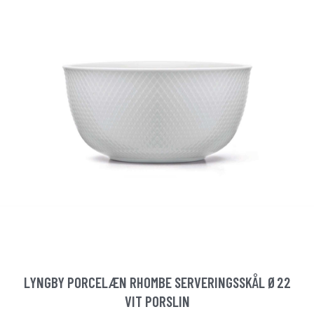
LYNGBY PORCELÆN RHOMBE SERVERINGSSKÅL Ø22
VIT PORSLIN