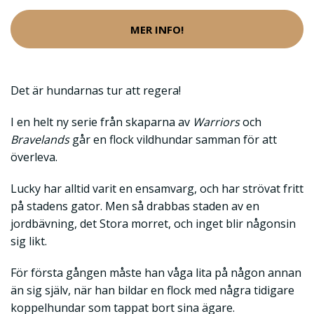
MER INFO!
Det är hundarnas tur att regera!
I en helt ny serie från skaparna av
Warriors
och
Bravelands
går en flock vildhundar samman för att
överleva.
Lucky har alltid varit en ensamvarg, och har strövat fritt
på stadens gator. Men så drabbas staden av en
jordbävning, det Stora morret, och inget blir någonsin
sig likt.
För första gången måste han våga lita på någon annan
än sig själv, när han bildar en flock med några tidigare
koppelhundar som tappat bort sina ägare.