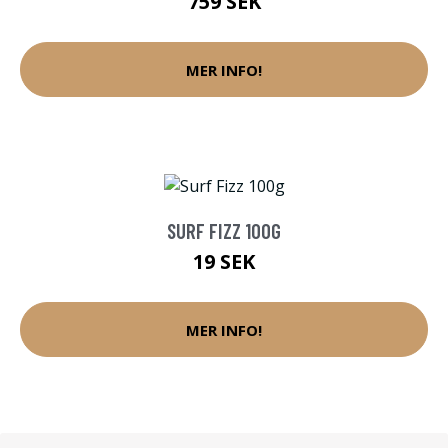
759 SEK
MER INFO!
SURF FIZZ 100G
19 SEK
MER INFO!