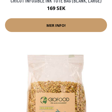
CRICUT INFUSIBLE INK TOTE BAG (BLANK, LARGE)
169 SEK
MER INFO!