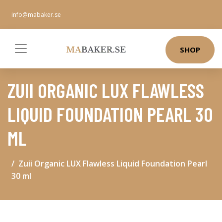
info@mabaker.se
SHOP
ZUII ORGANIC LUX FLAWLESS
LIQUID FOUNDATION PEARL 30
ML
Zuii Organic LUX Flawless Liquid Foundation Pearl
30 ml