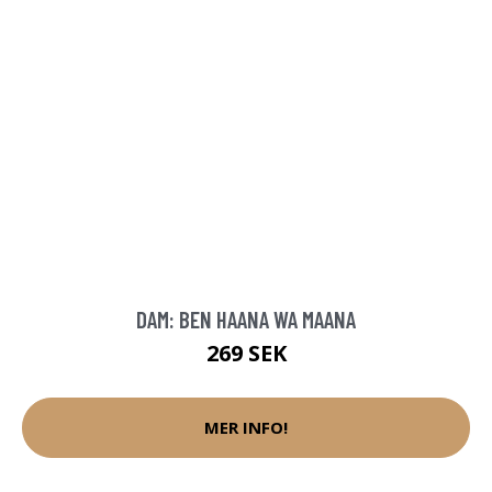
DAM: BEN HAANA WA MAANA
269 SEK
MER INFO!