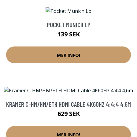
POCKET MUNICH LP
139 SEK
MER INFO!
KRAMER C-HM/HM/ETH HDMI CABLE 4K60HZ 4:4:4 4,6M
629 SEK
MER INFO!