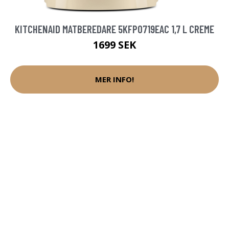
KITCHENAID MATBEREDARE 5KFP0719EAC 1,7 L CREME
1699 SEK
MER INFO!