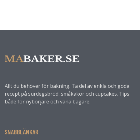
Allt du behöver för bakning. Ta del av enkla och goda
recept på surdegsbröd, småkakor och cupcakes. Tips
både för nybörjare och vana bagare.
SNABBLÄNKAR