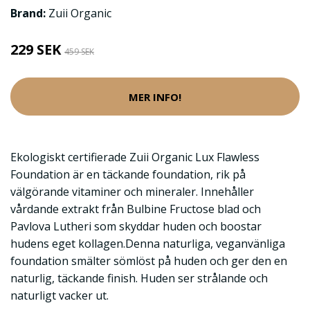
Brand:
Zuii Organic
229 SEK
459 SEK
MER INFO!
Ekologiskt certifierade Zuii Organic Lux Flawless
Foundation är en täckande foundation, rik på
välgörande vitaminer och mineraler. Innehåller
vårdande extrakt från Bulbine Fructose blad och
Pavlova Lutheri som skyddar huden och boostar
hudens eget kollagen.Denna naturliga, veganvänliga
foundation smälter sömlöst på huden och ger den en
naturlig, täckande finish. Huden ser strålande och
naturligt vacker ut.