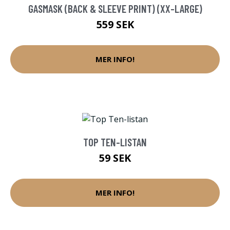
GASMASK (BACK & SLEEVE PRINT) (XX-LARGE)
559 SEK
MER INFO!
TOP TEN-LISTAN
59 SEK
MER INFO!