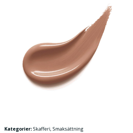
Kategorier:
Skafferi
,
Smaksättning