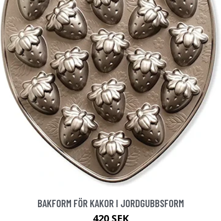
BAKFORM FÖR KAKOR I JORDGUBBSFORM
420 SEK