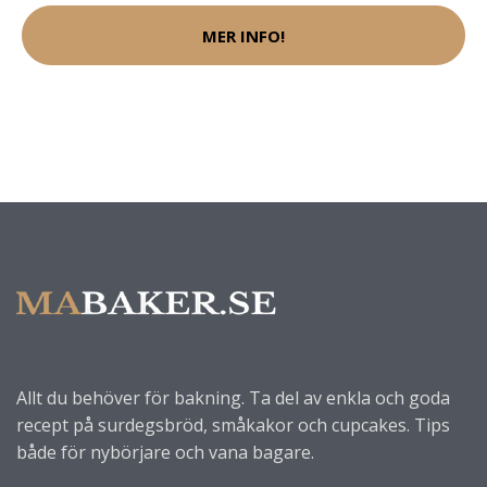
MER INFO!
Allt du behöver för bakning. Ta del av enkla och goda
recept på surdegsbröd, småkakor och cupcakes. Tips
både för nybörjare och vana bagare.