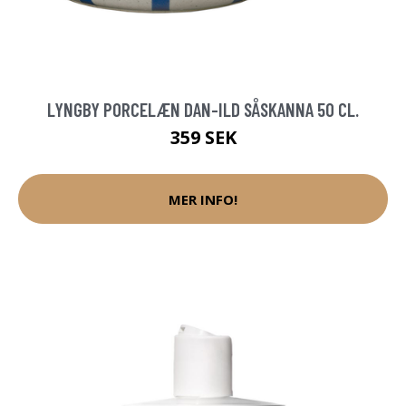
LYNGBY PORCELÆN DAN-ILD SÅSKANNA 50 CL.
359 SEK
MER INFO!