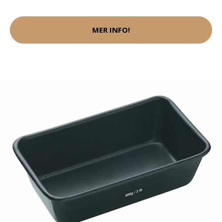
MER INFO!