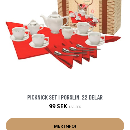
PICKNICK SET I PORSLIN, 22 DELAR
99 SEK
183 SEK
MER INFO!