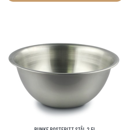
BUNKE ROSTFRITT STÅL 2,5L