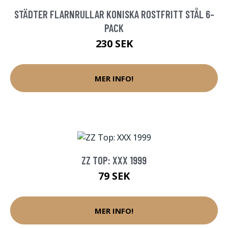
STÄDTER FLARNRULLAR KONISKA ROSTFRITT STÅL 6-
PACK
230 SEK
MER INFO!
ZZ TOP: XXX 1999
79 SEK
MER INFO!