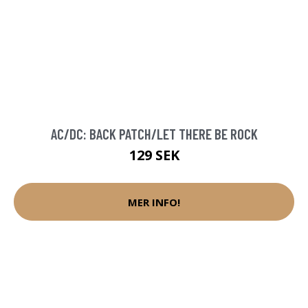
AC/DC: BACK PATCH/LET THERE BE ROCK
129 SEK
MER INFO!