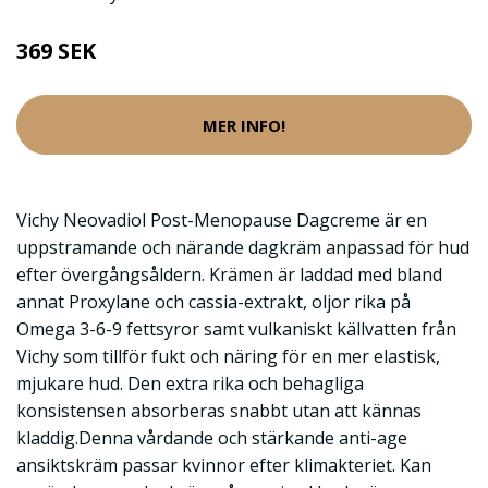
369 SEK
MER INFO!
Vichy Neovadiol Post-Menopause Dagcreme är en
uppstramande och närande dagkräm anpassad för hud
efter övergångsåldern. Krämen är laddad med bland
annat Proxylane och cassia-extrakt, oljor rika på
Omega 3-6-9 fettsyror samt vulkaniskt källvatten från
Vichy som tillför fukt och näring för en mer elastisk,
mjukare hud. Den extra rika och behagliga
konsistensen absorberas snabbt utan att kännas
kladdig.Denna vårdande och stärkande anti-age
ansiktskräm passar kvinnor efter klimakteriet. Kan