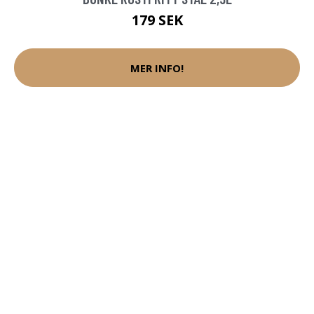
179 SEK
MER INFO!