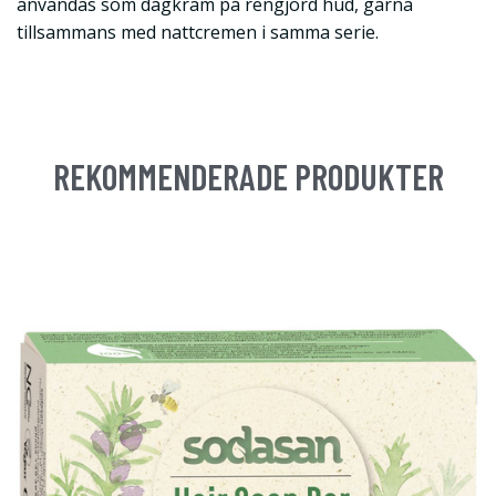
användas som dagkräm på rengjord hud, gärna
tillsammans med nattcremen i samma serie.
REKOMMENDERADE PRODUKTER