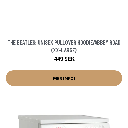
THE BEATLES: UNISEX PULLOVER HOODIE/ABBEY ROAD
(XX-LARGE)
449 SEK
MER INFO!