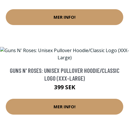
MER INFO!
GUNS N' ROSES: UNISEX PULLOVER HOODIE/CLASSIC
LOGO (XXX-LARGE)
399 SEK
MER INFO!