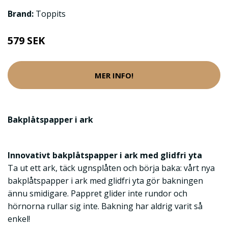
Brand:
Toppits
579 SEK
MER INFO!
Bakplåtspapper i ark
Innovativt bakplåtspapper i ark med glidfri yta
Ta ut ett ark, täck ugnsplåten och börja baka: vårt nya
bakplåtspapper i ark med glidfri yta gör bakningen
ännu smidigare. Pappret glider inte rundor och
hörnorna rullar sig inte. Bakning har aldrig varit så
enkel!