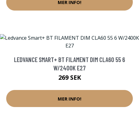
MER INFO!
LEDVANCE SMART+ BT FILAMENT DIM CLA60 55 6
W/2400K E27
269 SEK
MER INFO!