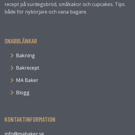
recept på surdegsbröd, småkakor och cupcakes. Tips
både för nybörjare och vana bagare.
SNABBLÄNKAR
Bakning
Bakrecept
MA Baker
Blogg
KONTAKTINFORMATION
info@mabaker.se