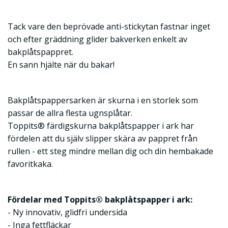
Tack vare den beprövade anti-stickytan fastnar inget
och efter gräddning glider bakverken enkelt av
bakplåtspappret.
En sann hjälte när du bakar!
Bakplåtspappersarken är skurna i en storlek som
passar de allra flesta ugnsplåtar.
Toppits® färdigskurna bakplåtspapper i ark har
fördelen att du själv slipper skära av pappret från
rullen - ett steg mindre mellan dig och din hembakade
favoritkaka.
Fördelar med Toppits® bakplåtspapper i ark:
- Ny innovativ, glidfri undersida
- Inga fettfläckar