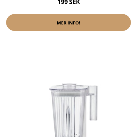
199 SEK
MER INFO!