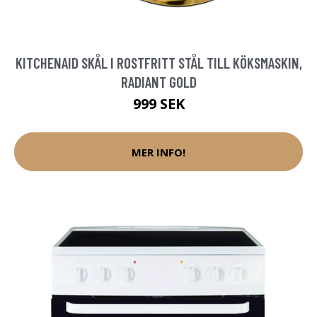
KITCHENAID SKÅL I ROSTFRITT STÅL TILL KÖKSMASKIN,
RADIANT GOLD
999 SEK
MER INFO!