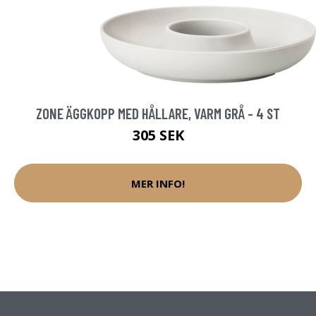
ZONE ÄGGKOPP MED HÅLLARE, VARM GRÅ - 4 ST
305 SEK
MER INFO!