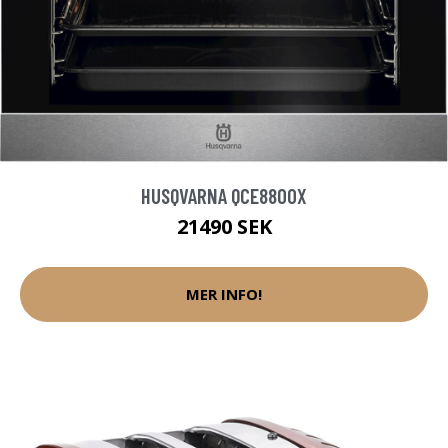
HUSQVARNA QCE8800X
21490 SEK
MER INFO!