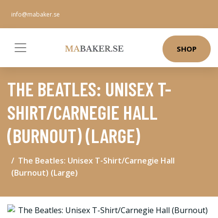
info@mabaker.se
SHOP
THE BEATLES: UNISEX T-
SHIRT/CARNEGIE HALL
(BURNOUT) (LARGE)
The Beatles: Unisex T-Shirt/Carnegie Hall
(Burnout) (Large)