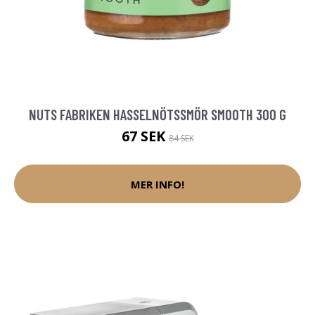
NUTS FABRIKEN HASSELNÖTSSMÖR SMOOTH 300 G
67 SEK
84 SEK
MER INFO!