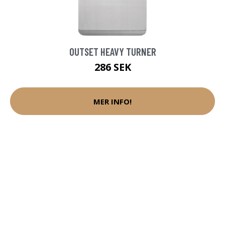
OUTSET HEAVY TURNER
286 SEK
MER INFO!