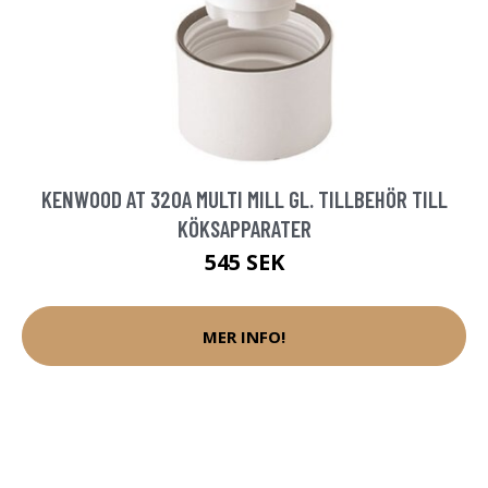
KENWOOD AT 320A MULTI MILL GL. TILLBEHÖR TILL
KÖKSAPPARATER
545 SEK
MER INFO!