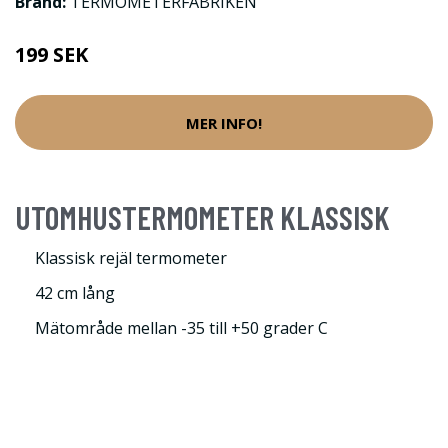
Brand:
TERMOMETERFABRIKEN
199 SEK
MER INFO!
UTOMHUSTERMOMETER KLASSISK
Klassisk rejäl termometer
42 cm lång
Mätområde mellan -35 till +50 grader C