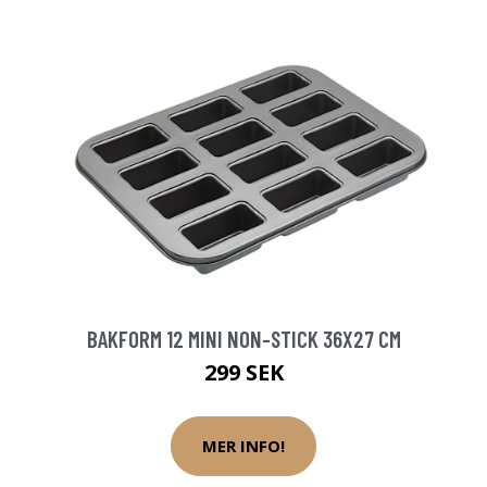
BAKFORM 12 MINI NON-STICK 36X27 CM
299 SEK
MER INFO!
N