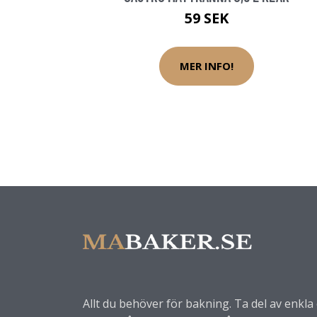
59 SEK
MER INFO!
Allt du behöver för bakning. Ta del av enkl