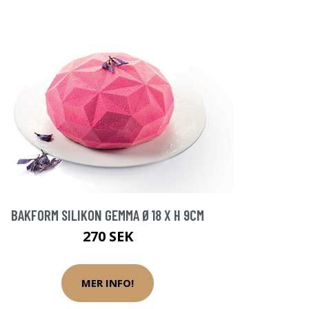
BAKFORM SILIKON GEMMA Ø18 X H 9CM
270 SEK
MER INFO!