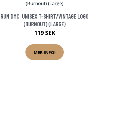
RUN DMC: UNISEX T-SHIRT/VINTAGE LOGO
(BURNOUT) (LARGE)
119 SEK
MER INFO!