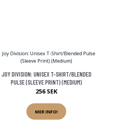
JOY DIVISION: UNISEX T-SHIRT/BLENDED
PULSE (SLEEVE PRINT) (MEDIUM)
256 SEK
MER INFO!