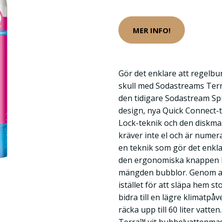
MER INFO!
Gör det enklare att regelbu
skull med Sodastreams Terr
den tidigare Sodastream Sp
design, nya Quick Connect-
Lock-teknik och den diskma
kräver inte el och är numer
en teknik som gör det enklar
den ergonomiska knappen 
mängden bubblor. Genom a
istället för att släpa hem 
bidra till en lägre klimatpå
räcka upp till 60 liter vatte