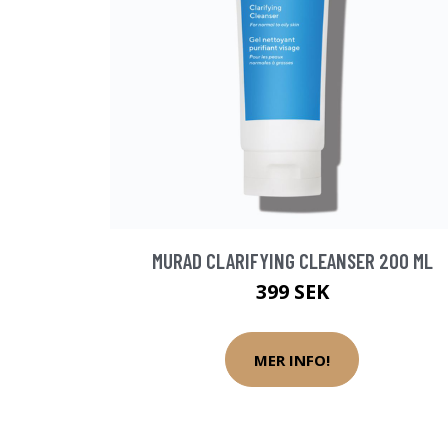
MURAD CLARIFYING CLEANSER 200 ML
399 SEK
MER INFO!