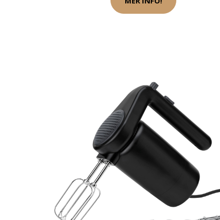
MER INFO!