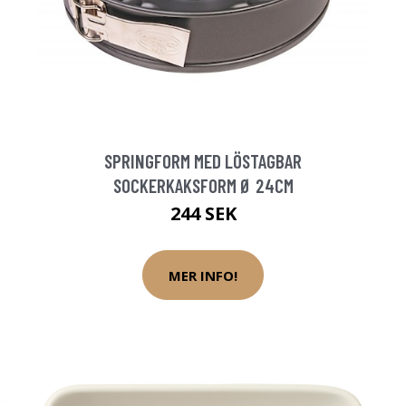
SPRINGFORM MED LÖSTAGBAR
SOCKERKAKSFORM Ø 24CM
244 SEK
MER INFO!