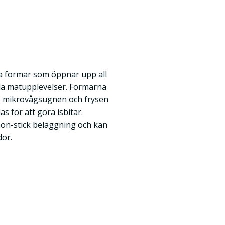
sa formar som öppnar upp all
oda matupplevelser. Formarna
, mikrovågsugnen och frysen
s för att göra isbitar.
on-stick beläggning och kan
dor.