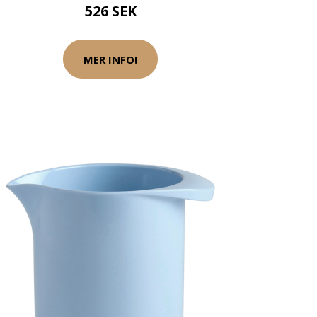
526 SEK
MER INFO!