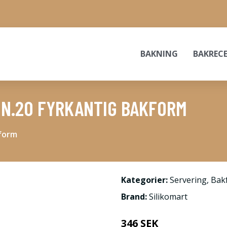
BAKNING
BAKREC
9 N.20 FYRKANTIG BAKFORM
kform
Kategorier:
Servering
,
Bak
Brand:
Silikomart
346 SEK