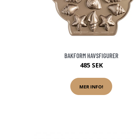
BAKFORM HAVSFIGURER
485 SEK
MER INFO!