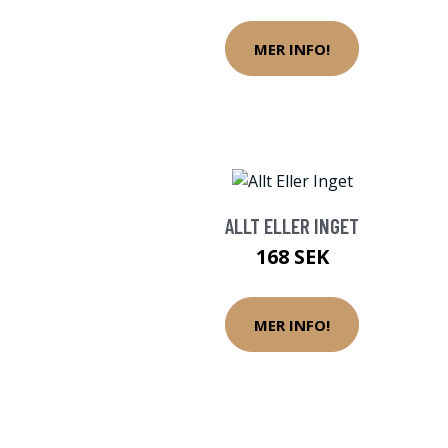
MER INFO!
ALLT ELLER INGET
168 SEK
MER INFO!