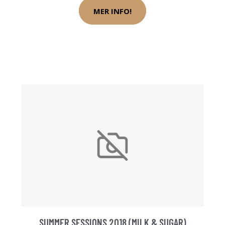
MER INFO!
SUMMER SESSIONS 2018 (MILK & SUGAR)