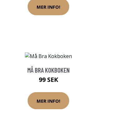
MER INFO!
MÅ BRA KOKBOKEN
99 SEK
MER INFO!