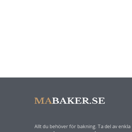
Allt du behöver för bakning. Ta del av enkl