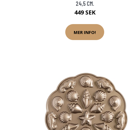
24,5 CM.
449 SEK
MER INFO!