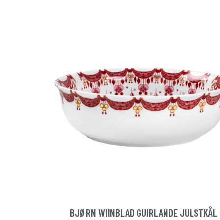
BJØRN WIINBLAD GUIRLANDE JULSTKÅL