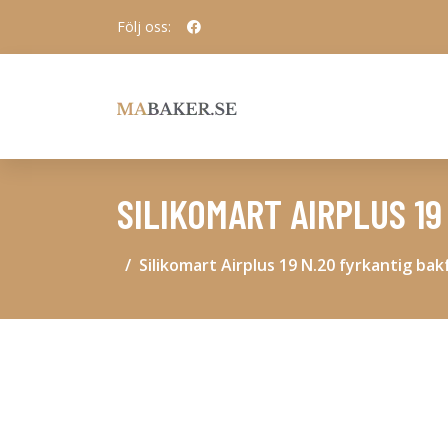
Följ oss:
SILIKOMART AIRPLUS 1
Silikomart Airplus 19 N.20 fyrkantig ba