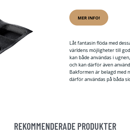
MER INFO!
Låt fantasin flöda med des
världens möjligheter till g
kan både användas i ugnen
och kan därför även använda
Bakformen är belagd med n
därför användas på båda si
REKOMMENDERADE PRODUKTER