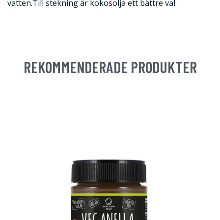
vatten.Till stekning är kokosolja ett bättre val.
REKOMMENDERADE PRODUKTER