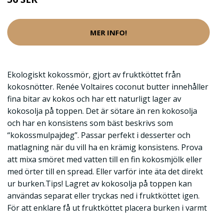
MER INFO!
Ekologiskt kokossmör, gjort av fruktköttet från
kokosnötter. Renée Voltaires coconut butter innehåller
fina bitar av kokos och har ett naturligt lager av
kokosolja på toppen. Det är sötare än ren kokosolja
och har en konsistens som bäst beskrivs som
“kokossmulpajdeg”. Passar perfekt i desserter och
matlagning när du vill ha en krämig konsistens. Prova
att mixa smöret med vatten till en fin kokosmjölk eller
med örter till en spread. Eller varför inte äta det direkt
ur burken.Tips! Lagret av kokosolja på toppen kan
användas separat eller tryckas ned i fruktköttet igen.
För att enklare få ut fruktköttet placera burken i varmt