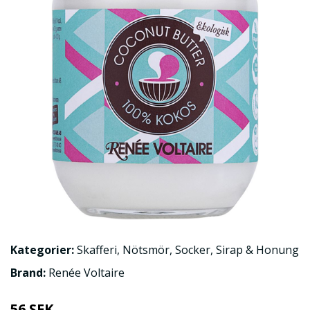
Kategorier:
Skafferi
,
Nötsmör
,
Socker, Sirap & Honung
Brand:
Renée Voltaire
56 SEK