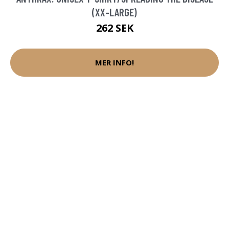
(XX-LARGE)
262 SEK
MER INFO!