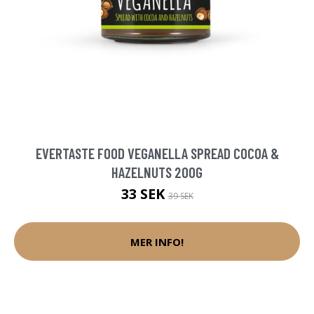
EVERTASTE FOOD VEGANELLA SPREAD COCOA &
HAZELNUTS 200G
33 SEK
39 SEK
MER INFO!