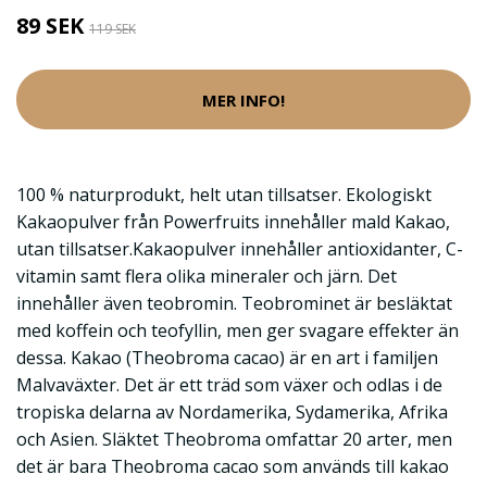
89 SEK
119 SEK
MER INFO!
100 % naturprodukt, helt utan tillsatser. Ekologiskt
Kakaopulver från Powerfruits innehåller mald Kakao,
utan tillsatser.Kakaopulver innehåller antioxidanter, C-
vitamin samt flera olika mineraler och järn. Det
innehåller även teobromin. Teobrominet är besläktat
med koffein och teofyllin, men ger svagare effekter än
dessa. Kakao (Theobroma cacao) är en art i familjen
Malvaväxter. Det är ett träd som växer och odlas i de
tropiska delarna av Nordamerika, Sydamerika, Afrika
och Asien. Släktet Theobroma omfattar 20 arter, men
det är bara Theobroma cacao som används till kakao