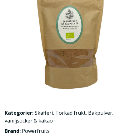
Kategorier:
Skafferi
,
Torkad frukt
,
Bakpulver,
vaniljsocker & kakao
Brand:
Powerfruits