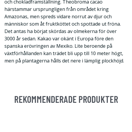
och chokladframställning. Theobroma cacao
härstammar ursprungligen från området kring
Amazonas, men spreds vidare norrut av djur och
människor som åt fruktköttet och spottade ut fröna.
Det antas ha börjat skördas av olmekerna för över
3000 år sedan. Kakao var okänt i Europa före den
spanska erövringen av Mexiko. Lite beroende på
växtförhållanden kan trädet bli upp till 10 meter högt,
men på plantagerna hålls det nere i lämplig plockhöjd.
REKOMMENDERADE PRODUKTER