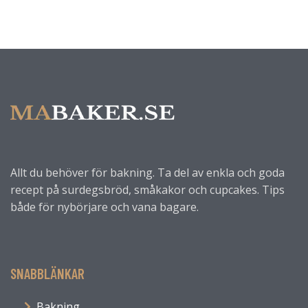
Allt du behöver för bakning. Ta del av enkla och goda
recept på surdegsbröd, småkakor och cupcakes. Tips
både för nybörjare och vana bagare.
SNABBLÄNKAR
Bakning