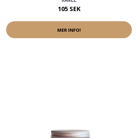
105 SEK
MER INFO!