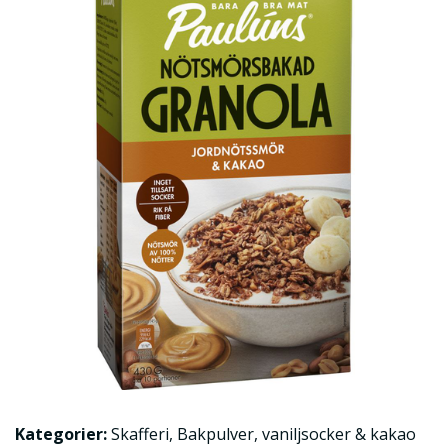
Kategorier:
Skafferi
,
Bakpulver, vaniljsocker & kakao