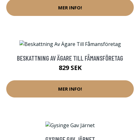
MER INFO!
BESKATTNING AV ÄGARE TILL FÅMANSFÖRETAG
829 SEK
MER INFO!
GYSINGE GAV JÄRNET