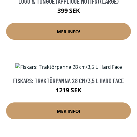
LOGO & TONGUE (APPLIQUE MOTIFS) (LARGE)
399 SEK
MER INFO!
FISKARS: TRAKTÖRPANNA 28 CM/3,5 L HARD FACE
1219 SEK
MER INFO!