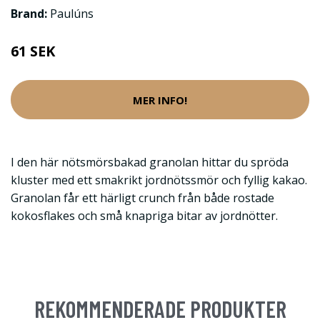
Brand:
Paulúns
61 SEK
MER INFO!
I den här nötsmörsbakad granolan hittar du spröda
kluster med ett smakrikt jordnötssmör och fyllig kakao.
Granolan får ett härligt crunch från både rostade
kokosflakes och små knapriga bitar av jordnötter.
REKOMMENDERADE PRODUKTER