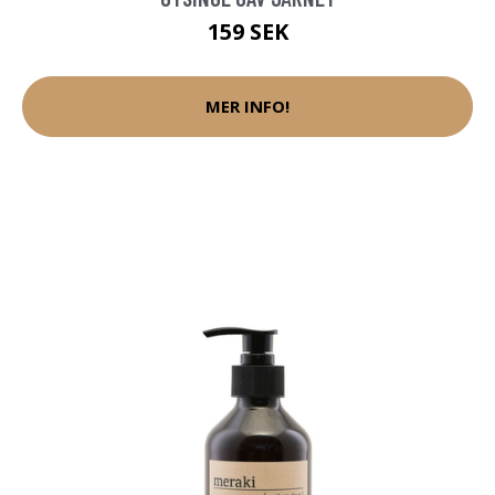
159 SEK
MER INFO!