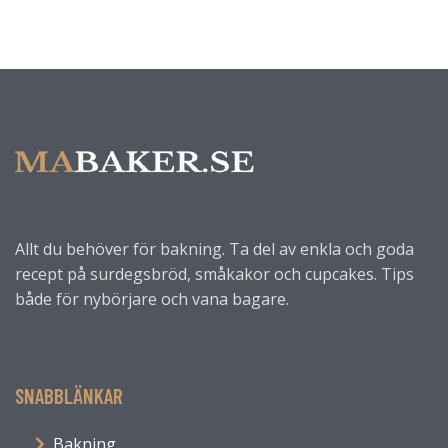
Allt du behöver för bakning. Ta del av enkla och goda
recept på surdegsbröd, småkakor och cupcakes. Tips
både för nybörjare och vana bagare.
SNABBLÄNKAR
Bakning