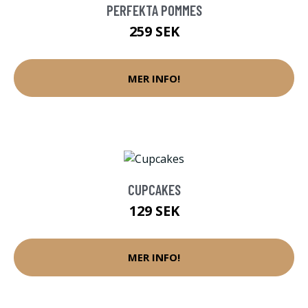
PERFEKTA POMMES
259 SEK
MER INFO!
CUPCAKES
129 SEK
MER INFO!