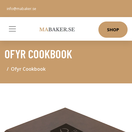
info@mabaker.se
SHOP
OFYR COOKBOOK
Ofyr Cookbook