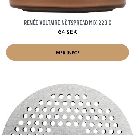
RENÉE VOLTAIRE NÖTSPREAD MIX 220 G
64 SEK
MER INFO!