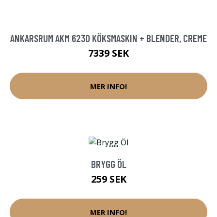
ANKARSRUM AKM 6230 KÖKSMASKIN + BLENDER, CREME
7339 SEK
MER INFO!
BRYGG ÖL
259 SEK
MER INFO!