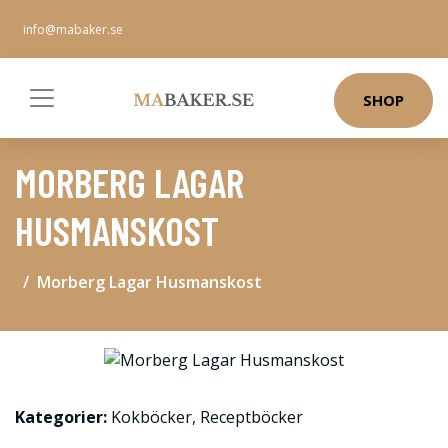
info@mabaker.se
SHOP
MORBERG LAGAR
HUSMANSKOST
Morberg Lagar Husmanskost
Kategorier:
Kokböcker
,
Receptböcker