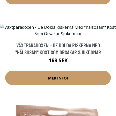
VÄXTPARADOXEN - DE DOLDA RISKERNA MED
"HÄLSOSAM" KOST SOM ORSAKAR SJUKDOMAR
189 SEK
MER INFO!