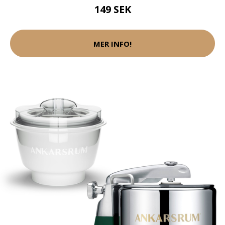
149 SEK
MER INFO!