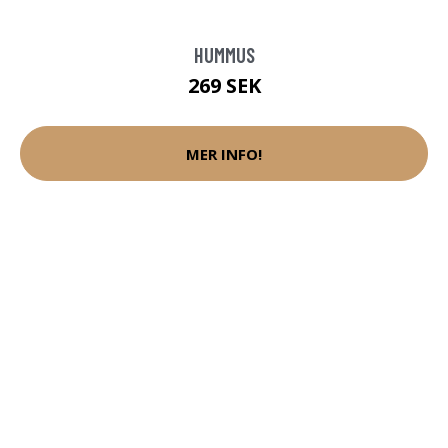
HUMMUS
269 SEK
MER INFO!