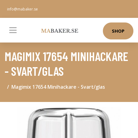
info@mabaker.se
SHOP
MAGIMIX 17654 MINIHACKARE
- SVART/GLAS
Magimix 17654 Minihackare - Svart/glas