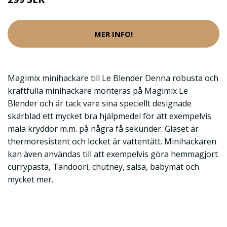
MER INFO!
Magimix minihackare till Le Blender Denna robusta och
kraftfulla minihackare monteras på Magimix Le
Blender och är tack vare sina speciellt designade
skärblad ett mycket bra hjälpmedel för att exempelvis
mala kryddor m.m. på några få sekunder. Glaset är
thermoresistent och locket är vattentätt. Minihackaren
kan även användas till att exempelvis göra hemmagjort
currypasta, Tandoori, chutney, salsa, babymat och
mycket mer.