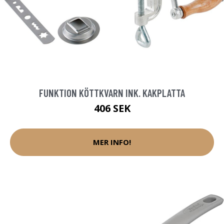
FUNKTION KÖTTKVARN INK. KAKPLATTA
406 SEK
MER INFO!