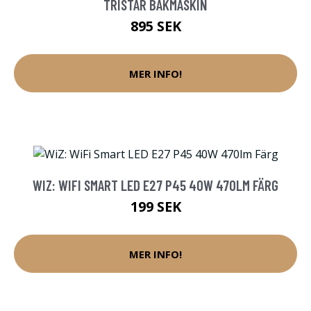
TRISTAR BAKMASKIN
895 SEK
MER INFO!
WIZ: WIFI SMART LED E27 P45 40W 470LM FÄRG
199 SEK
MER INFO!