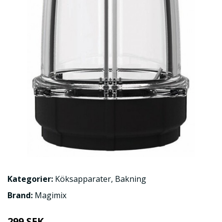
Kategorier:
Köksapparater
,
Bakning
Brand:
Magimix
299 SEK