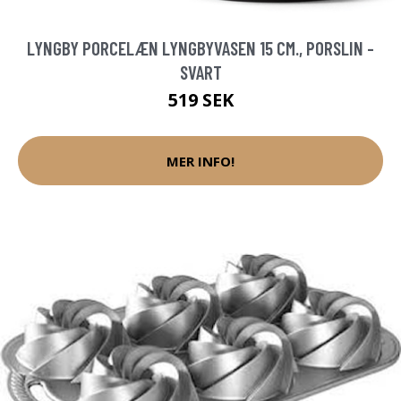
LYNGBY PORCELÆN LYNGBYVASEN 15 CM., PORSLIN -
SVART
519 SEK
MER INFO!