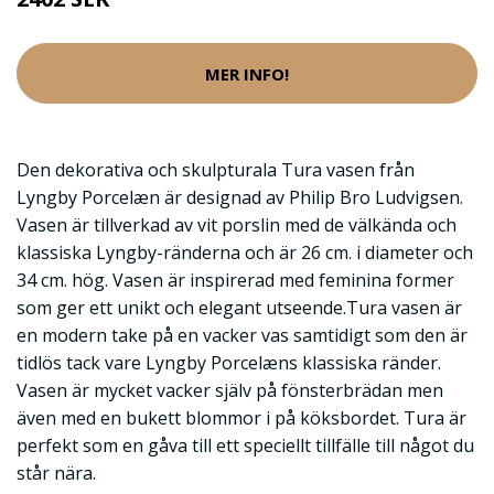
MER INFO!
Den dekorativa och skulpturala Tura vasen från
Lyngby Porcelæn är designad av Philip Bro Ludvigsen.
Vasen är tillverkad av vit porslin med de välkända och
klassiska Lyngby-ränderna och är 26 cm. i diameter och
34 cm. hög. Vasen är inspirerad med feminina former
som ger ett unikt och elegant utseende.Tura vasen är
en modern take på en vacker vas samtidigt som den är
tidlös tack vare Lyngby Porcelæns klassiska ränder.
Vasen är mycket vacker själv på fönsterbrädan men
även med en bukett blommor i på köksbordet. Tura är
perfekt som en gåva till ett speciellt tillfälle till något du
står nära.