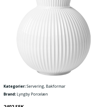
Kategorier:
Servering
,
Bakformar
Brand:
Lyngby Porcelæn
2402 SEK