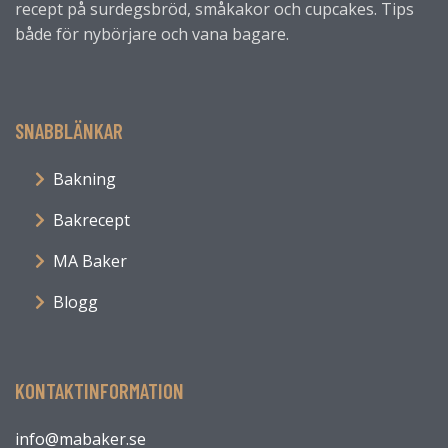
recept på surdegsbröd, småkakor och cupcakes. Tips
både för nybörjare och vana bagare.
SNABBLÄNKAR
Bakning
Bakrecept
MA Baker
Blogg
KONTAKTINFORMATION
info@mabaker.se