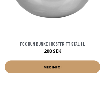
FOX RUN BUNKE I ROSTFRITT STÅL 1 L
208 SEK
MER INFO!