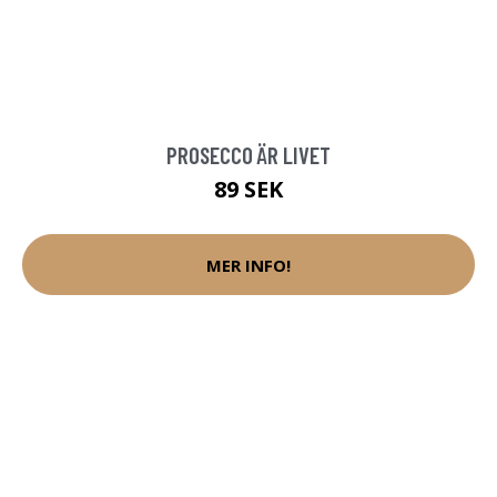
PROSECCO ÄR LIVET
89 SEK
MER INFO!