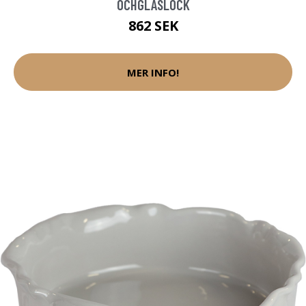
OCHGLASLOCK
862 SEK
MER INFO!