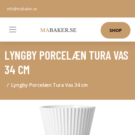
info@mabaker.se
SHOP
LYNGBY PORCELÆN TURA VAS
34 CM
Lyngby Porcelæn Tura Vas 34 cm