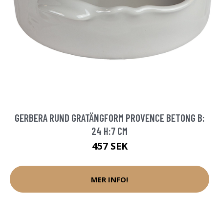
GERBERA RUND GRATÄNGFORM PROVENCE BETONG B:
24 H:7 CM
457 SEK
MER INFO!