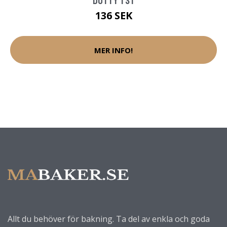
136 SEK
MER INFO!
Allt du behöver för bakning. Ta del av enkla och goda