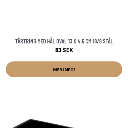
TÅRTRING MED HÅL OVAL 13 X 4,5 CM 18/8 STÅL
83 SEK
MER INFO!