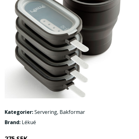
Kategorier:
Servering
,
Bakformar
Brand:
Lékué
275 SEK