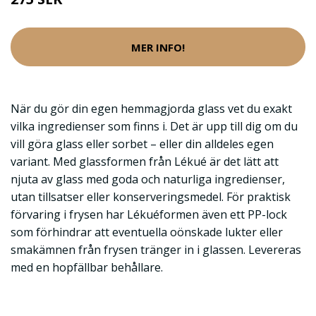
MER INFO!
När du gör din egen hemmagjorda glass vet du exakt
vilka ingredienser som finns i. Det är upp till dig om du
vill göra glass eller sorbet – eller din alldeles egen
variant. Med glassformen från Lékué är det lätt att
njuta av glass med goda och naturliga ingredienser,
utan tillsatser eller konserveringsmedel. För praktisk
förvaring i frysen har Lékuéformen även ett PP-lock
som förhindrar att eventuella oönskade lukter eller
smakämnen från frysen tränger in i glassen. Levereras
med en hopfällbar behållare.