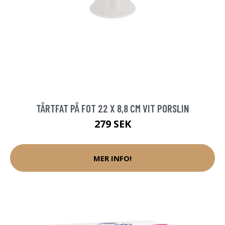
TÅRTFAT PÅ FOT 22 X 8,8 CM VIT PORSLIN
279 SEK
MER INFO!