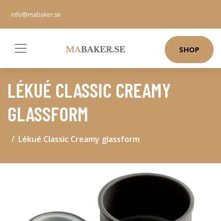
info@mabaker.se
SHOP
LÉKUÉ CLASSIC CREAMY
GLASSFORM
Lékué Classic Creamy glassform