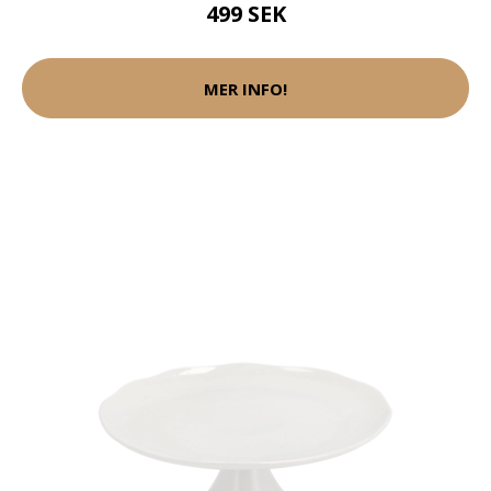
499 SEK
MER INFO!