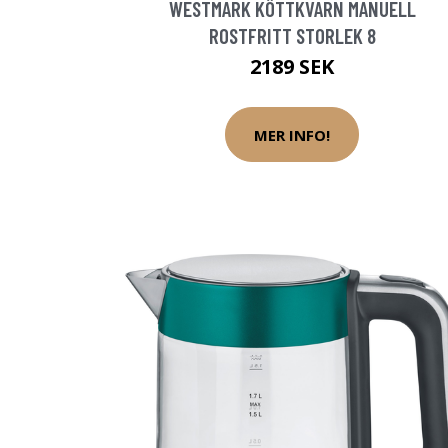
WESTMARK KÖTTKVARN MANUELL
ROSTFRITT STORLEK 8
2189 SEK
MER INFO!