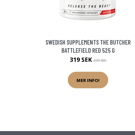
SWEDISH SUPPLEMENTS THE BUTCHER
BATTLEFIELD RED 525 G
319 SEK
399 SEK
MER INFO!