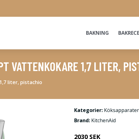
BAKNING
BAKREC
T VATTENKOKARE 1,7 LITER, PIS
7 liter, pistachio
Kategorier:
Köksapparater
Brand:
KitchenAid
2030 SEK