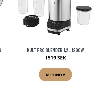
D
KULT PRO BLENDER 1,2L 1200W
1519 SEK
MER INFO!