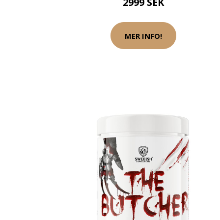
2999 SEK
MER INFO!