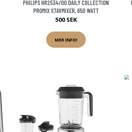
PHILIPS HR2534/00 DAILY COLLECTION
PROMIX STAVMIXER, 650 WATT
500 SEK
MER INFO!