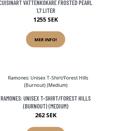
CUISINART VATTENKOKARE FROSTED PEARL
1,7 LITER
1255 SEK
MER INFO!
RAMONES: UNISEX T-SHIRT/FOREST HILLS
(BURNOUT) (MEDIUM)
262 SEK