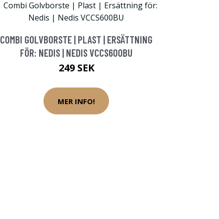
COMBI GOLVBORSTE | PLAST | ERSÄTTNING
FÖR: NEDIS | NEDIS VCCS600BU
249 SEK
MER INFO!