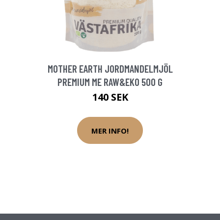
MOTHER EARTH JORDMANDELMJÖL
PREMIUM ME RAW&EKO 500 G
140 SEK
MER INFO!