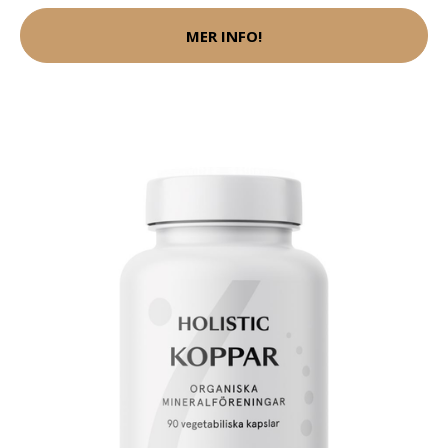
MER INFO!