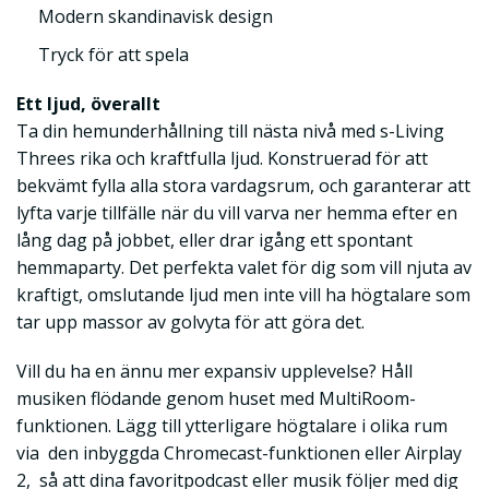
Modern skandinavisk design
Tryck för att spela
Ett ljud, överallt
Ta din hemunderhållning till nästa nivå med s-Living
Threes rika och kraftfulla ljud. Konstruerad för att
bekvämt fylla alla stora vardagsrum, och garanterar att
lyfta varje tillfälle när du vill varva ner hemma efter en
lång dag på jobbet, eller drar igång ett spontant
hemmaparty. Det perfekta valet för dig som vill njuta av
kraftigt, omslutande ljud men inte vill ha högtalare som
tar upp massor av golvyta för att göra det.
Vill du ha en ännu mer expansiv upplevelse? Håll
musiken flödande genom huset med MultiRoom-
funktionen. Lägg till ytterligare högtalare i olika rum
via den inbyggda Chromecast-funktionen eller Airplay
2, så att dina favoritpodcast eller musik följer med dig