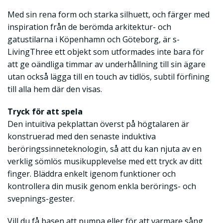
Med sin rena form och starka silhuett, och färger med
inspiration från de berömda arkitektur- och
gatustilarna i Köpenhamn och Göteborg, är s-
LivingThree ett objekt som utformades inte bara för
att ge oändliga timmar av underhållning till sin ägare
utan också lägga till en touch av tidlös, subtil förfining
till alla hem där den visas.
Tryck för att spela
Den intuitiva pekplattan överst på högtalaren är
konstruerad med den senaste induktiva
beröringssinneteknologin, så att du kan njuta av en
verklig sömlös musikupplevelse med ett tryck av ditt
finger. Bläddra enkelt igenom funktioner och
kontrollera din musik genom enkla berörings- och
svepnings-gester.
Vill du få basen att pumpa eller för att varmare sång