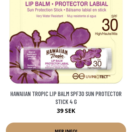
HAWAIIAN TROPIC LIP BALM SPF30 SUN PROTECTOR
STICK 4 G
39 SEK
MER INFO!