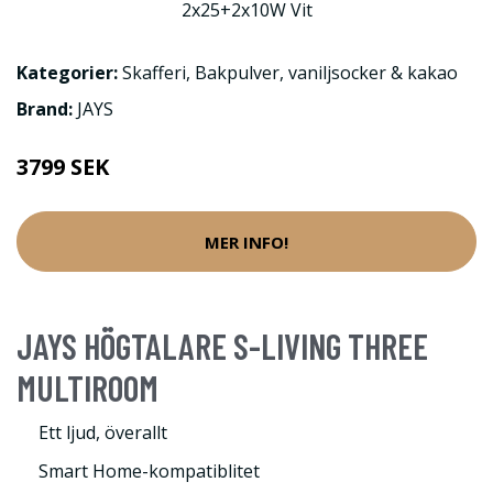
Kategorier:
Skafferi
,
Bakpulver, vaniljsocker & kakao
Brand:
JAYS
3799 SEK
MER INFO!
JAYS HÖGTALARE S-LIVING THREE
MULTIROOM
Ett ljud, överallt
Smart Home-kompatiblitet