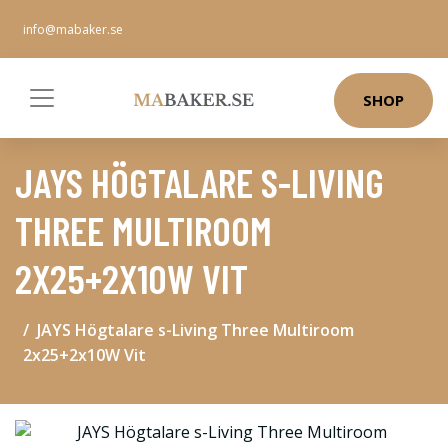
info@mabaker.se
SHOP
JAYS HÖGTALARE S-LIVING
THREE MULTIROOM
2X25+2X10W VIT
JAYS Högtalare s-Living Three Multiroom
2x25+2x10W Vit