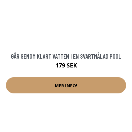
GÅR GENOM KLART VATTEN I EN SVARTMÅLAD POOL
179 SEK
MER INFO!