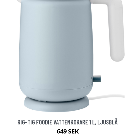
RIG-TIG FOODIE VATTENKOKARE 1 L, LJUSBLÅ
649 SEK