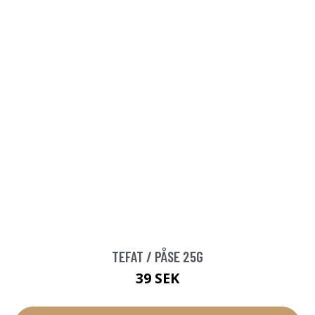
TEFAT / PÅSE 25G
39 SEK