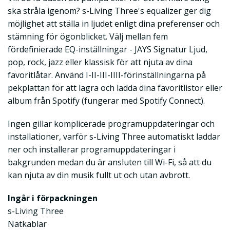
ska stråla igenom? s-Living Three's equalizer ger dig
möjlighet att ställa in ljudet enligt dina preferenser och
stämning för ögonblicket. Välj mellan fem
fördefinierade EQ-inställningar - JAYS Signatur Ljud,
pop, rock, jazz eller klassisk för att njuta av dina
favoritlåtar. Använd I-II-III-IIII-förinställningarna på
pekplattan för att lagra och ladda dina favoritlistor eller
album från Spotify (fungerar med Spotify Connect).
Ingen gillar komplicerade programuppdateringar och
installationer, varför s-Living Three automatiskt laddar
ner och installerar programuppdateringar i
bakgrunden medan du är ansluten till Wi-Fi, så att du
kan njuta av din musik fullt ut och utan avbrott.
Ingår i förpackningen
s-Living Three
Nätkablar