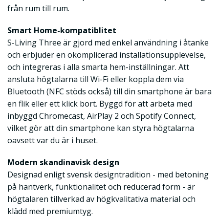
från rum till rum.
Smart Home-kompatiblitet
S-Living Three är gjord med enkel användning i åtanke
och erbjuder en okomplicerad installationsupplevelse,
och integreras i alla smarta hem-inställningar. Att
ansluta högtalarna till Wi-Fi eller koppla dem via
Bluetooth (NFC stöds också) till din smartphone är bara
en flik eller ett klick bort. Byggd för att arbeta med
inbyggd Chromecast, AirPlay 2 och Spotify Connect,
vilket gör att din smartphone kan styra högtalarna
oavsett var du är i huset.
Modern skandinavisk design
Designad enligt svensk designtradition - med betoning
på hantverk, funktionalitet och reducerad form - är
högtalaren tillverkad av högkvalitativa material och
klädd med premiumtyg.