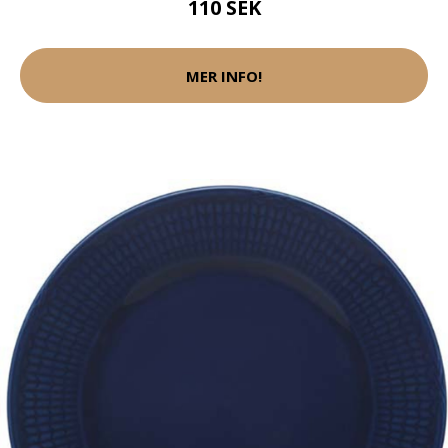
110 SEK
MER INFO!