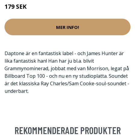
179 SEK
MER INFO!
Daptone är en fantastisk label - och James Hunter är
lika fantastisk han! Han har ju bl.a. blivit
Grammynominerad, jobbat med van Morrison, legat på
Billboard Top 100 - och nu en ny studioplatta. Soundet
är det klassiska Ray Charles/Sam Cooke-soul-soundet -
underbart.
REKOMMENDERADE PRODUKTER