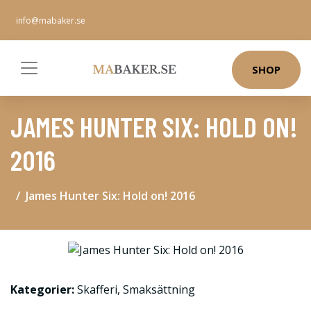
info@mabaker.se
SHOP
JAMES HUNTER SIX: HOLD ON!
2016
James Hunter Six: Hold on! 2016
Kategorier:
Skafferi
,
Smaksättning