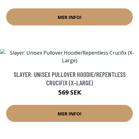
MER INFO!
SLAYER: UNISEX PULLOVER HOODIE/REPENTLESS
CRUCIFIX (X-LARGE)
569 SEK
MER INFO!