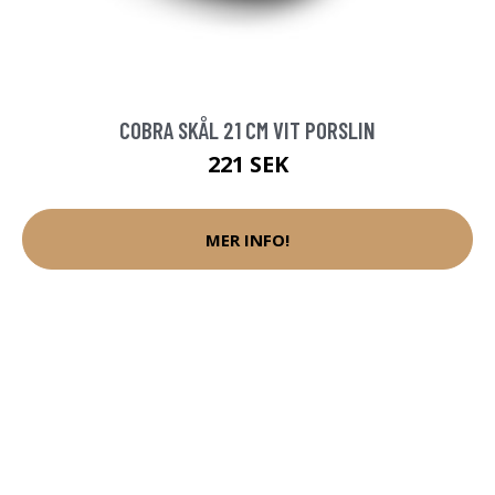
COBRA SKÅL 21 CM VIT PORSLIN
221 SEK
MER INFO!