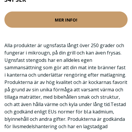
MER INFO!
Alla produkter är ugnsfasta långt över 250 grader och
fungerar i mikrougn, på din grill och kan även frysas.
Ugnsfast stengods har en alldeles egen
sammansättning som gör att din mat inte bränner fast
i kanterna och underlättar rengöring efter matlagning.
Produkterna är av hög kvalitet och är kockarnas favorit
på grund av sin unika förmåga att varsamt värma och
tillaga maträtter, med bibehållen smak och struktur,
och att även hålla värme och kyla under lång tid.Testad
och godkänd enligt EUs normer för bl.a kadmium,
blyinnehåll och andra gifter. Produkterna är godkända
för livsmedelshantering och har en lagstadgad