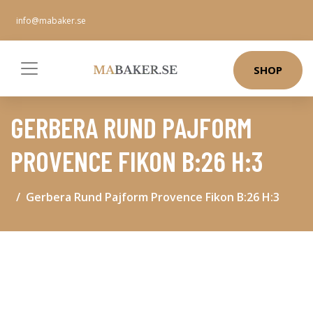
info@mabaker.se
SHOP
GERBERA RUND PAJFORM
PROVENCE FIKON B:26 H:3
Gerbera Rund Pajform Provence Fikon B:26 H:3