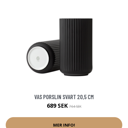
VAS PORSLIN SVART 20,5 CM
689 SEK
764 SEK
MER INFO!