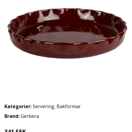
Kategorier:
Servering
,
Bakformar
Brand:
Gerbera
341 SEK