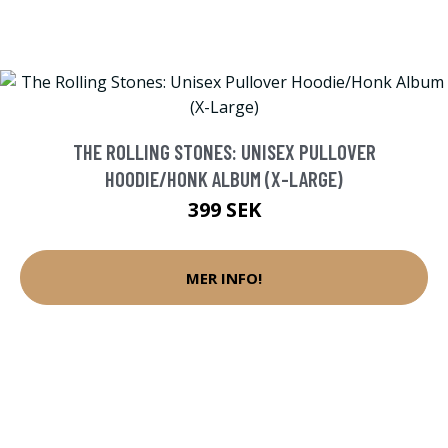
THE ROLLING STONES: UNISEX PULLOVER
HOODIE/HONK ALBUM (X-LARGE)
399 SEK
MER INFO!