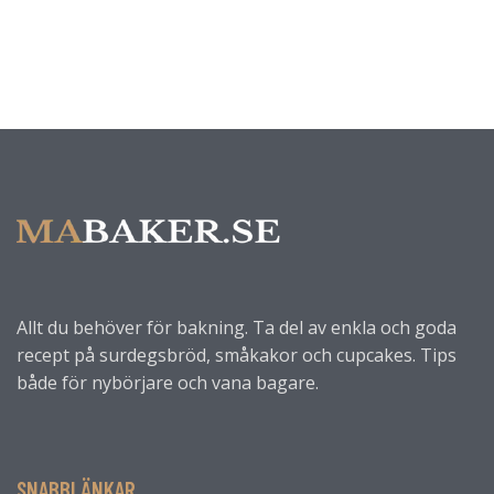
Allt du behöver för bakning. Ta del av enkla och goda
recept på surdegsbröd, småkakor och cupcakes. Tips
både för nybörjare och vana bagare.
SNABBLÄNKAR