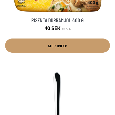
RISENTA DURRAMJÖL 400 G
40 SEK
45 SEK
MER INFO!