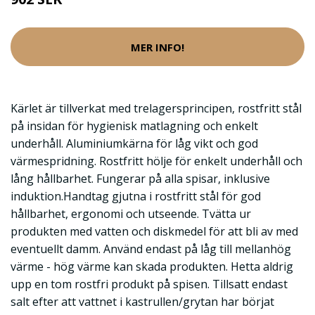
MER INFO!
Kärlet är tillverkat med trelagersprincipen, rostfritt stål
på insidan för hygienisk matlagning och enkelt
underhåll. Aluminiumkärna för låg vikt och god
värmespridning. Rostfritt hölje för enkelt underhåll och
lång hållbarhet. Fungerar på alla spisar, inklusive
induktion.Handtag gjutna i rostfritt stål för god
hållbarhet, ergonomi och utseende. Tvätta ur
produkten med vatten och diskmedel för att bli av med
eventuellt damm. Använd endast på låg till mellanhög
värme - hög värme kan skada produkten. Hetta aldrig
upp en tom rostfri produkt på spisen. Tillsatt endast
salt efter att vattnet i kastrullen/grytan har börjat