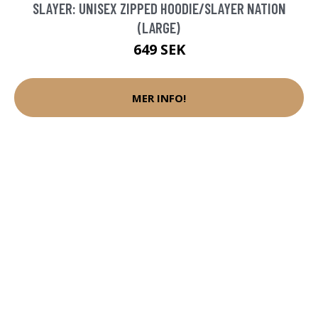
SLAYER: UNISEX ZIPPED HOODIE/SLAYER NATION
(LARGE)
649 SEK
MER INFO!