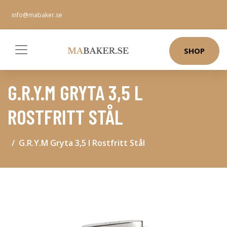
info@mabaker.se
SHOP
G.R.Y.M GRYTA 3,5 L
ROSTFRITT STÅL
G.R.Y.M Gryta 3,5 l Rostfritt Stål