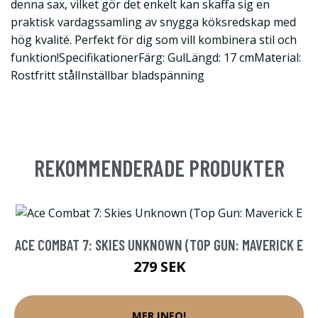
denna sax, vilket gör det enkelt kan skaffa sig en
praktisk vardagssamling av snygga köksredskap med
hög kvalité. Perfekt för dig som vill kombinera stil och
funktion!SpecifikationerFärg: GulLängd: 17 cmMaterial:
Rostfritt stålInställbar bladspänning
REKOMMENDERADE PRODUKTER
ACE COMBAT 7: SKIES UNKNOWN (TOP GUN: MAVERICK E
279 SEK
MER INFO!