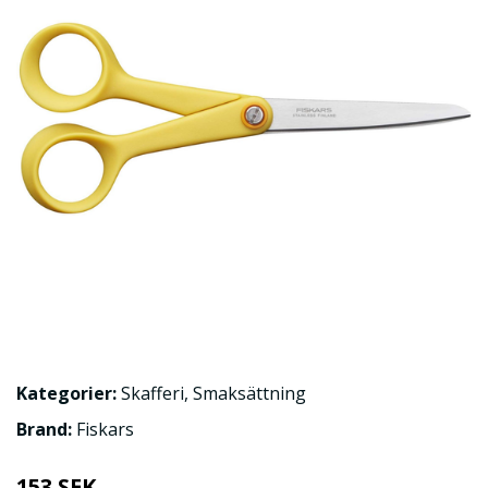
Kategorier:
Skafferi
,
Smaksättning
Brand:
Fiskars
153 SEK