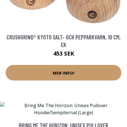
CRUSHGRIND® KYOTO SALT- OCH PEPPARKVARN, 10 CM,
EK
453 SEK
MER INFO!
BRING ME THE HORIZON: UNISEX PULLOVER