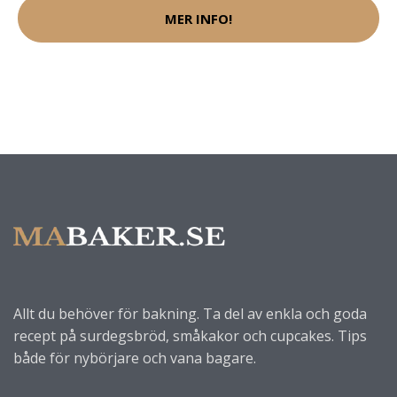
MER INFO!
Allt du behöver för bakning. Ta del av enkla och goda
recept på surdegsbröd, småkakor och cupcakes. Tips
både för nybörjare och vana bagare.