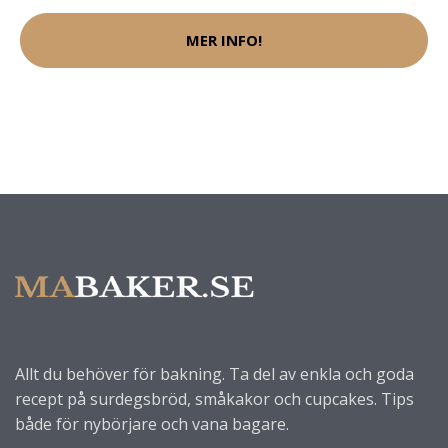
MER INFO!
Allt du behöver för bakning. Ta del av enkla och goda
recept på surdegsbröd, småkakor och cupcakes. Tips
både för nybörjare och vana bagare.