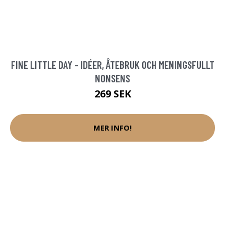
FINE LITTLE DAY - IDÉER, ÅTEBRUK OCH MENINGSFULLT
NONSENS
269 SEK
MER INFO!