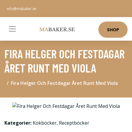
info@mabaker.se
SHOP
FIRA HELGER OCH FESTDAGAR
ÅRET RUNT MED VIOLA
Fira Helger Och Festdagar Året Runt Med Viola
Kategorier:
Kokböcker
,
Receptböcker