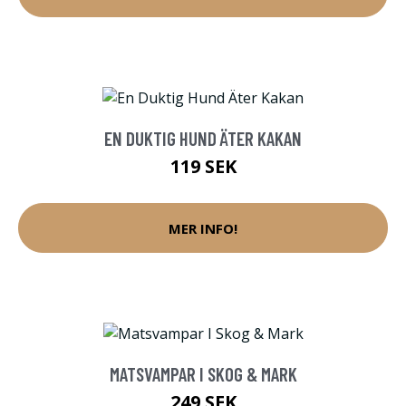
EN DUKTIG HUND ÄTER KAKAN
119 SEK
MER INFO!
MATSVAMPAR I SKOG & MARK
249 SEK