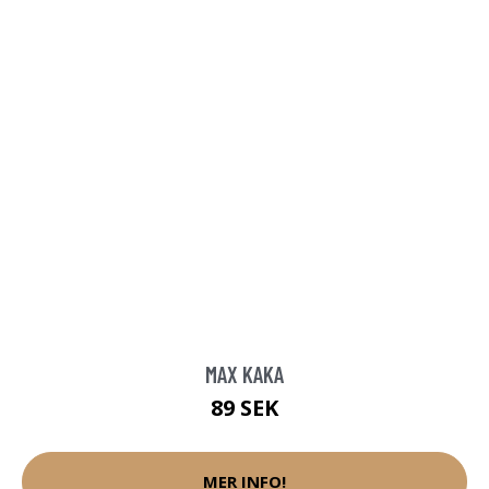
MAX KAKA
89 SEK
MER INFO!