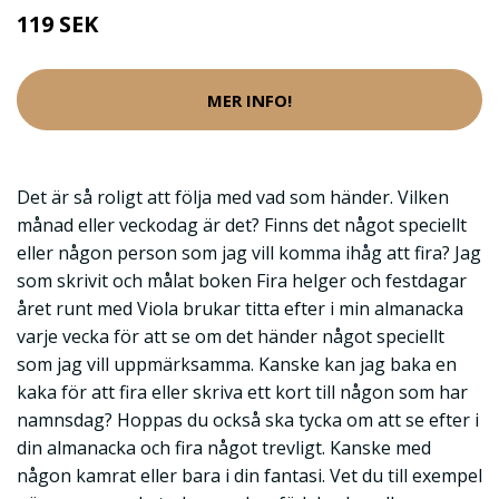
119 SEK
MER INFO!
Det är så roligt att följa med vad som händer. Vilken
månad eller veckodag är det? Finns det något speciellt
eller någon person som jag vill komma ihåg att fira? Jag
som skrivit och målat boken Fira helger och festdagar
året runt med Viola brukar titta efter i min almanacka
varje vecka för att se om det händer något speciellt
som jag vill uppmärksamma. Kanske kan jag baka en
kaka för att fira eller skriva ett kort till någon som har
namnsdag? Hoppas du också ska tycka om att se efter i
din almanacka och fira något trevligt. Kanske med
någon kamrat eller bara i din fantasi. Vet du till exempel