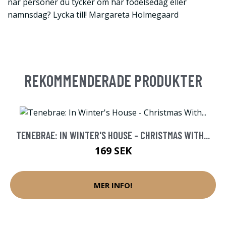
när personer du tycker om har födelsedag eller
namnsdag? Lycka till! Margareta Holmegaard
REKOMMENDERADE PRODUKTER
TENEBRAE: IN WINTER'S HOUSE - CHRISTMAS WITH...
169 SEK
MER INFO!