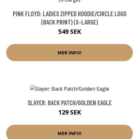
PINK FLOYD: LADIES ZIPPED HOODIE/CIRCLE LOGO
(BACK PRINT) (X-LARGE)
549 SEK
MER INFO!
SLAYER: BACK PATCH/GOLDEN EAGLE
129 SEK
MER INFO!