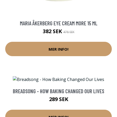
MARIA ÅKERBERG EYE CREAM MORE 15 ML
382 SEK
478 SEK
MER INFO!
BREADSONG - HOW BAKING CHANGED OUR LIVES
289 SEK
MER INFO!