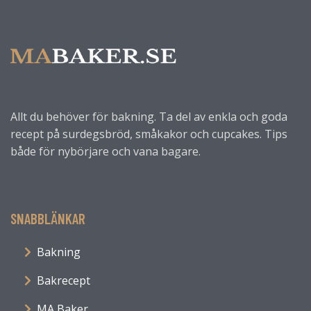
Allt du behöver för bakning. Ta del av enkla och goda
recept på surdegsbröd, småkakor och cupcakes. Tips
både för nybörjare och vana bagare.
SNABBLÄNKAR
Bakning
Bakrecept
MA Baker