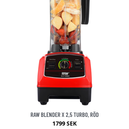
RAW BLENDER X 2,5 TURBO, RÖD
1799 SEK