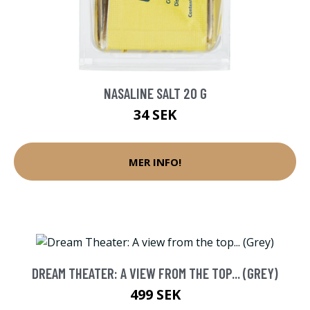
NASALINE SALT 20 G
34 SEK
MER INFO!
DREAM THEATER: A VIEW FROM THE TOP... (GREY)
499 SEK