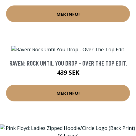
MER INFO!
RAVEN: ROCK UNTIL YOU DROP - OVER THE TOP EDIT.
439 SEK
MER INFO!