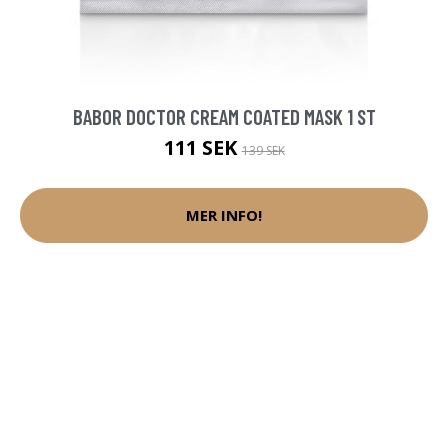
BABOR DOCTOR CREAM COATED MASK 1 ST
111 SEK
139 SEK
MER INFO!