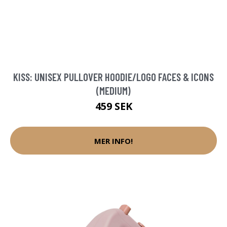
KISS: UNISEX PULLOVER HOODIE/LOGO FACES & ICONS
(MEDIUM)
459 SEK
MER INFO!