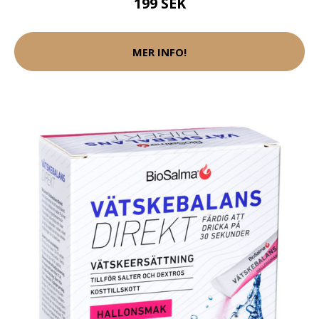
199 SEK
MER INFO!