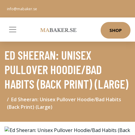
info@mabaker.se
SHOP
ED SHEERAN: UNISEX
PULLOVER HOODIE/BAD
HABITS (BACK PRINT) (LARGE)
Ed Sheeran: Unisex Pullover Hoodie/Bad Habits
(Back Print) (Large)