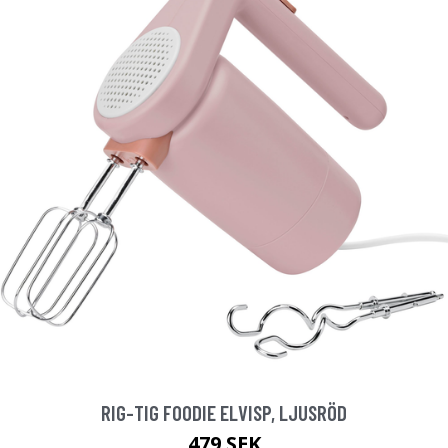
RIG-TIG FOODIE ELVISP, LJUSRÖD
479 SEK