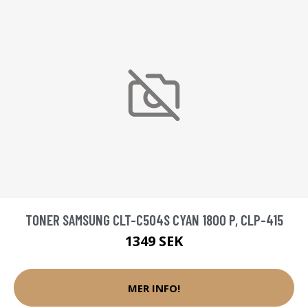
TONER SAMSUNG CLT-C504S CYAN 1800 P, CLP-415
1349 SEK
MER INFO!