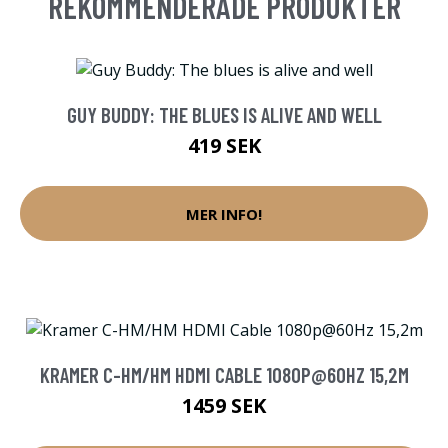
REKOMMENDERADE PRODUKTER
GUY BUDDY: THE BLUES IS ALIVE AND WELL
419 SEK
MER INFO!
KRAMER C-HM/HM HDMI CABLE 1080P@60HZ 15,2M
1459 SEK