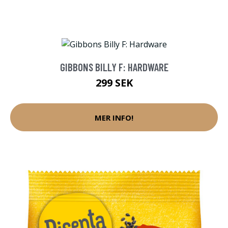
GIBBONS BILLY F: HARDWARE
299 SEK
MER INFO!