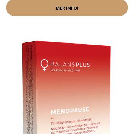
MER INFO!