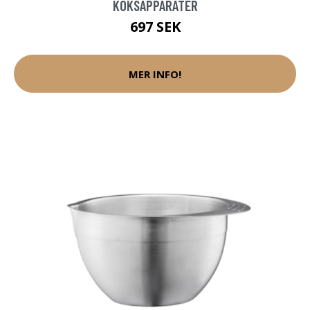
KÖKSAPPARATER
697 SEK
MER INFO!