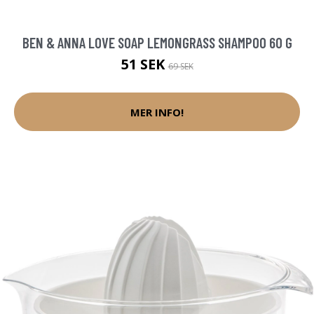
BEN & ANNA LOVE SOAP LEMONGRASS SHAMPOO 60 G
51 SEK
69 SEK
MER INFO!