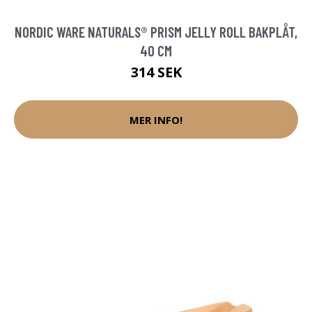
NORDIC WARE NATURALS® PRISM JELLY ROLL BAKPLÅT,
40 CM
314 SEK
MER INFO!