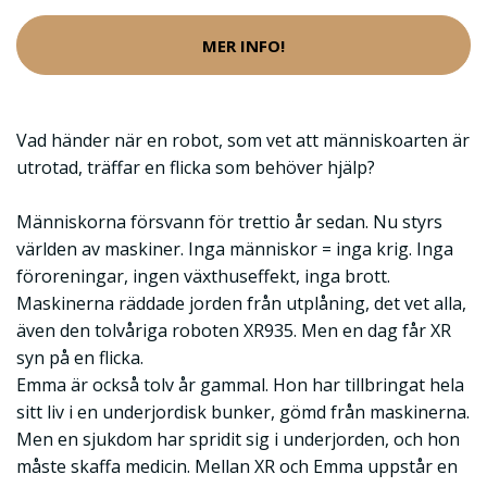
MER INFO!
Vad händer när en robot, som vet att människoarten är
utrotad, träffar en flicka som behöver hjälp?
Människorna försvann för trettio år sedan. Nu styrs
världen av maskiner. Inga människor = inga krig. Inga
föroreningar, ingen växthuseffekt, inga brott.
Maskinerna räddade jorden från utplåning, det vet alla,
även den tolvåriga roboten XR935. Men en dag får XR
syn på en flicka.
Emma är också tolv år gammal. Hon har tillbringat hela
sitt liv i en underjordisk bunker, gömd från maskinerna.
Men en sjukdom har spridit sig i underjorden, och hon
måste skaffa medicin. Mellan XR och Emma uppstår en