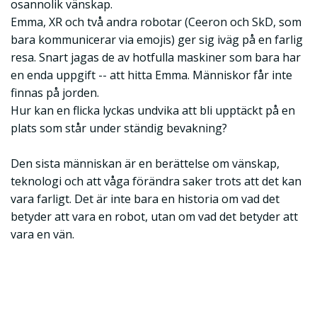
osannolik vänskap.
Emma, XR och två andra robotar (Ceeron och SkD, som
bara kommunicerar via emojis) ger sig iväg på en farlig
resa. Snart jagas de av hotfulla maskiner som bara har
en enda uppgift -- att hitta Emma. Människor får inte
finnas på jorden.
Hur kan en flicka lyckas undvika att bli upptäckt på en
plats som står under ständig bevakning?
Den sista människan är en berättelse om vänskap,
teknologi och att våga förändra saker trots att det kan
vara farligt. Det är inte bara en historia om vad det
betyder att vara en robot, utan om vad det betyder att
vara en vän.