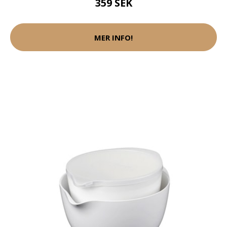
359 SEK
MER INFO!