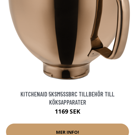
KITCHENAID 5KSM5SSBRC TILLBEHÖR TILL
KÖKSAPPARATER
1169 SEK
MER INFO!