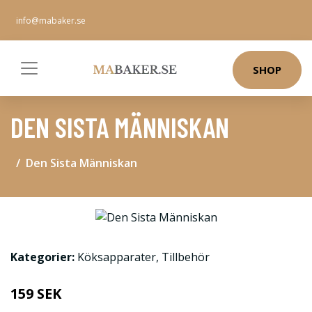
info@mabaker.se
SHOP
DEN SISTA MÄNNISKAN
Den Sista Människan
Kategorier:
Köksapparater
,
Tillbehör
159 SEK