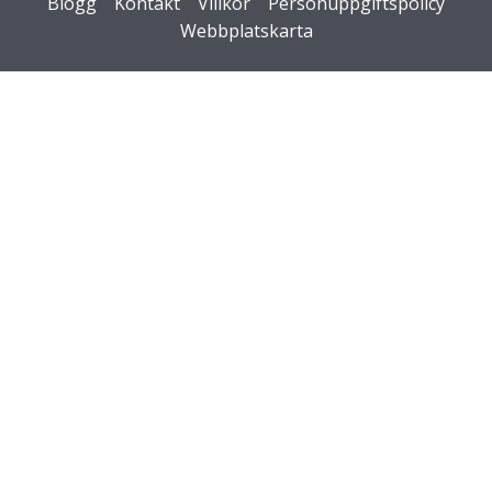
Blogg
Kontakt
Villkor
Personuppgiftspolicy
Webbplatskarta