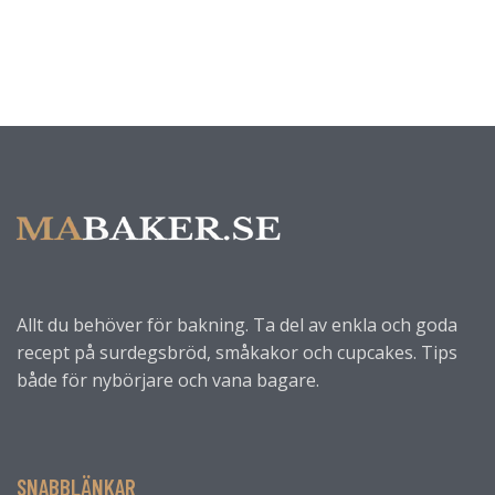
Allt du behöver för bakning. Ta del av enkla och goda
recept på surdegsbröd, småkakor och cupcakes. Tips
både för nybörjare och vana bagare.
SNABBLÄNKAR