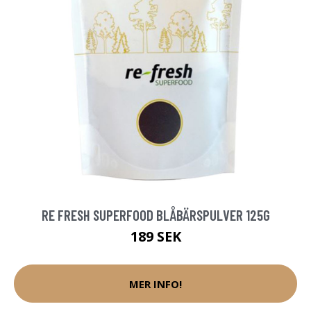
RE FRESH SUPERFOOD BLÅBÄRSPULVER 125G
189 SEK
MER INFO!