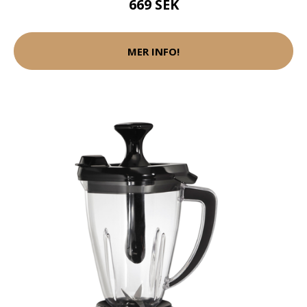
669 SEK
MER INFO!