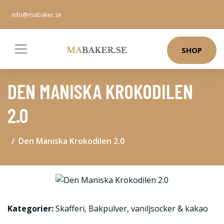
info@mabaker.se
SHOP
DEN MANISKA KROKODILEN
2.0
Den Maniska Krokodilen 2.0
Kategorier:
Skafferi
,
Bakpulver, vaniljsocker & kakao