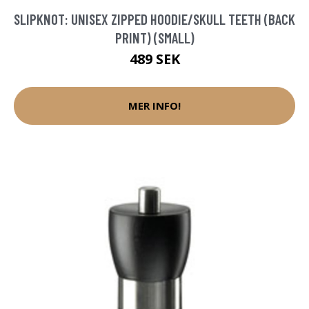
SLIPKNOT: UNISEX ZIPPED HOODIE/SKULL TEETH (BACK
PRINT) (SMALL)
489 SEK
MER INFO!