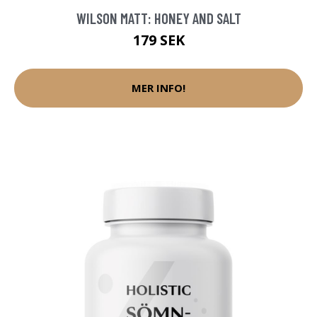
WILSON MATT: HONEY AND SALT
179 SEK
MER INFO!