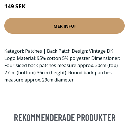
149 SEK
MER INFO!
Kategori: Patches | Back Patch Design: Vintage DK
Logo Material: 95% cotton 5% polyester Dimensioner:
Four sided back patches measure approx. 30cm (top)
27cm (bottom) 36cm (height). Round back patches
measure approx. 29cm diameter.
REKOMMENDERADE PRODUKTER