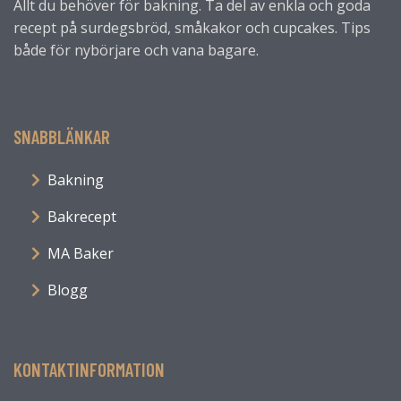
Allt du behöver för bakning. Ta del av enkla och goda
recept på surdegsbröd, småkakor och cupcakes. Tips
både för nybörjare och vana bagare.
SNABBLÄNKAR
Bakning
Bakrecept
MA Baker
Blogg
KONTAKTINFORMATION