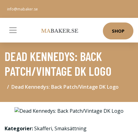
info@mabaker.se
SHOP
DEAD KENNEDYS: BACK
PATCH/VINTAGE DK LOGO
Dead Kennedys: Back Patch/Vintage DK Logo
Kategorier:
Skafferi
,
Smaksättning