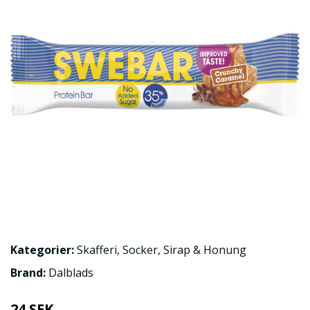
Kategorier:
Skafferi
,
Socker, Sirap & Honung
Brand:
Dalblads
24 SEK