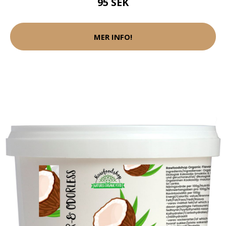
95 SEK
MER INFO!