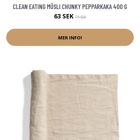
CLEAN EATING MÜSLI CHUNKY PEPPARKAKA 400 G
63 SEK
79 SEK
MER INFO!