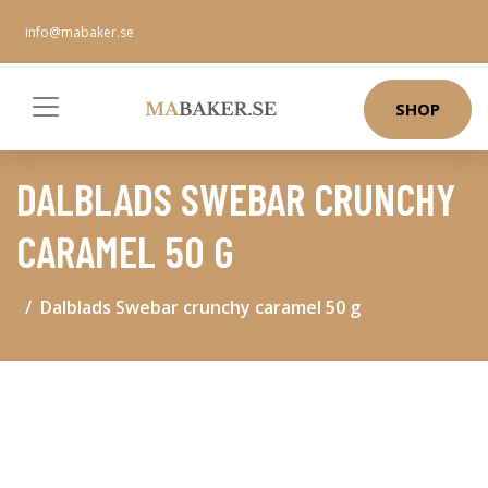
info@mabaker.se
SHOP
DALBLADS SWEBAR CRUNCHY
CARAMEL 50 G
Dalblads Swebar crunchy caramel 50 g