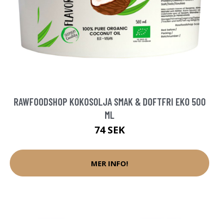
RAWFOODSHOP KOKOSOLJA SMAK & DOFTFRI EKO 500
ML
74 SEK
MER INFO!