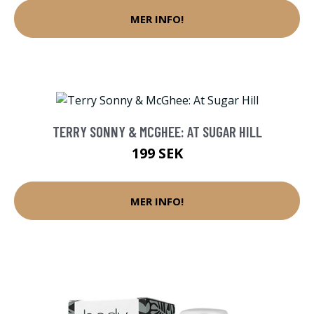
MER INFO!
TERRY SONNY & MCGHEE: AT SUGAR HILL
199 SEK
MER INFO!