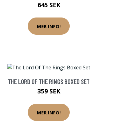
645 SEK
MER INFO!
THE LORD OF THE RINGS BOXED SET
359 SEK
MER INFO!