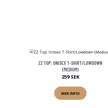
ZZ TOP: UNISEX T-SHIRT/LOWDOWN
(MEDIUM)
259 SEK
MER INFO!