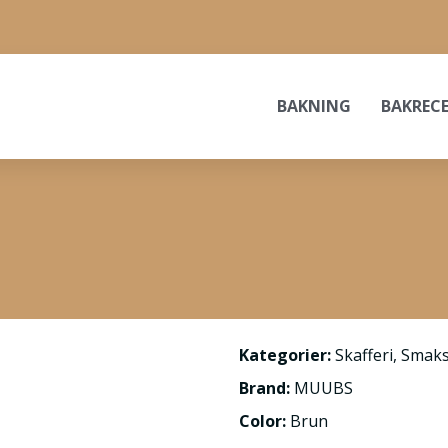
BAKNING
BAKREC
Kategorier:
Skafferi
,
Smaks
Brand:
MUUBS
Color:
Brun