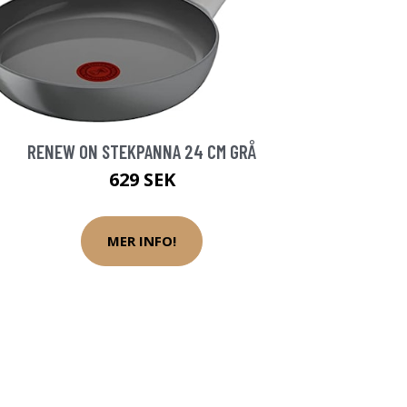
RENEW ON STEKPANNA 24 CM GRÅ
629 SEK
MER INFO!