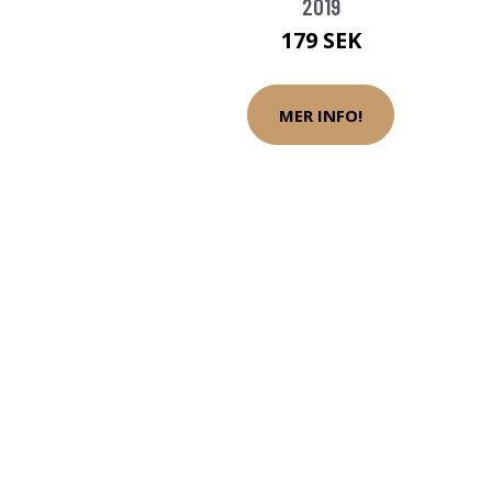
2019
179 SEK
MER INFO!