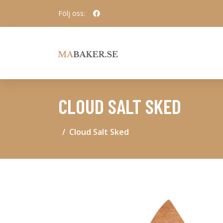
Följ oss:
CLOUD SALT SKED
Cloud Salt Sked