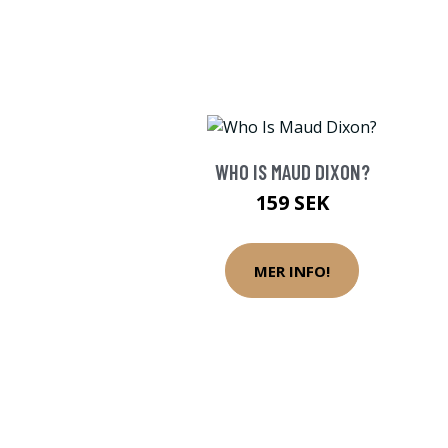
WHO IS MAUD DIXON?
159 SEK
MER INFO!