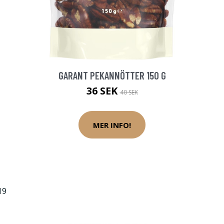
GARANT PEKANNÖTTER 150 G
36 SEK
40 SEK
MER INFO!