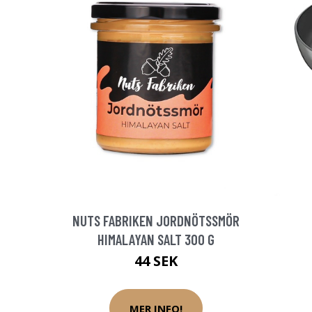
NUTS FABRIKEN JORDNÖTSSMÖR
HIMALAYAN SALT 300 G
44 SEK
MER INFO!