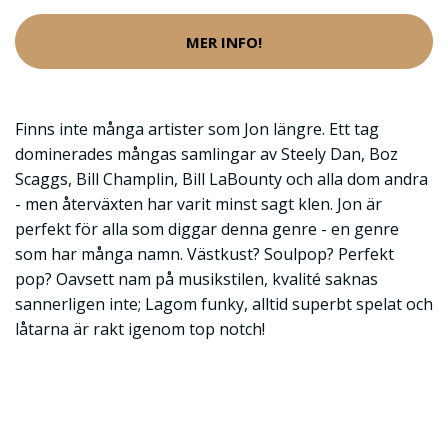
MER INFO!
Finns inte många artister som Jon längre. Ett tag
dominerades mångas samlingar av Steely Dan, Boz
Scaggs, Bill Champlin, Bill LaBounty och alla dom andra
- men återväxten har varit minst sagt klen. Jon är
perfekt för alla som diggar denna genre - en genre
som har många namn. Västkust? Soulpop? Perfekt
pop? Oavsett nam på musikstilen, kvalité saknas
sannerligen inte; Lagom funky, alltid superbt spelat och
låtarna är rakt igenom top notch!