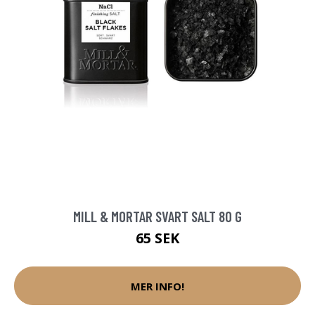
MILL & MORTAR SVART SALT 80 G
65 SEK
MER INFO!