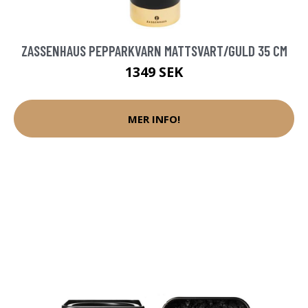
ZASSENHAUS PEPPARKVARN MATTSVART/GULD 35 CM
1349 SEK
MER INFO!