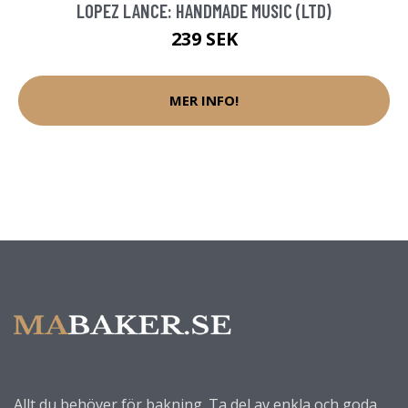
LOPEZ LANCE: HANDMADE MUSIC (LTD)
239 SEK
MER INFO!
Allt du behöver för bakning. Ta del av enkla och goda