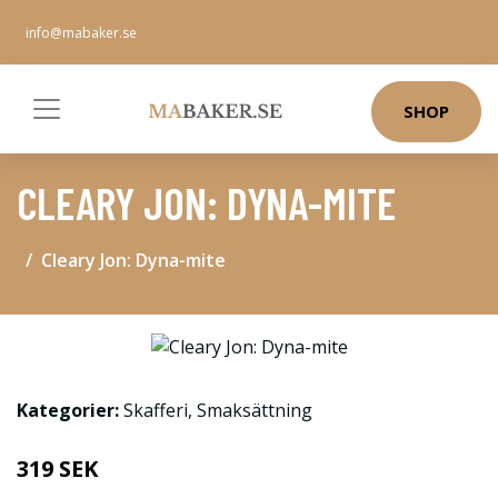
info@mabaker.se
SHOP
CLEARY JON: DYNA-MITE
Cleary Jon: Dyna-mite
Kategorier:
Skafferi
,
Smaksättning
319 SEK