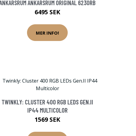
ANKARSRUM ANKARSRUM ORIGINAL 6230RB
6495 SEK
MER INFO!
TWINKLY: CLUSTER 400 RGB LEDS GEN.II
IP44 MULTICOLOR
1569 SEK