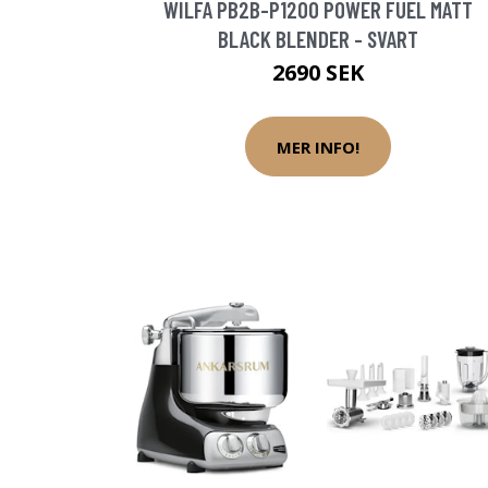
WILFA PB2B-P1200 POWER FUEL MATT
BLACK BLENDER - SVART
2690 SEK
MER INFO!