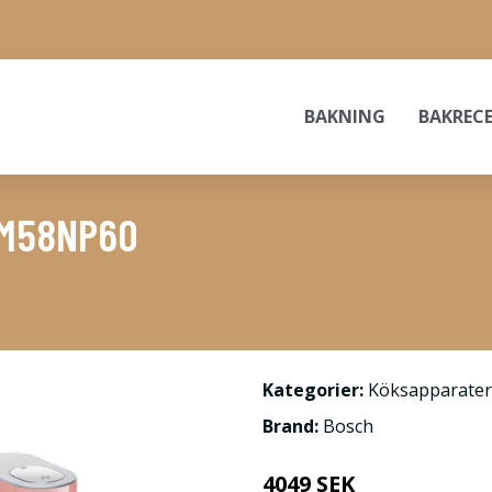
BAKNING
BAKREC
UM58NP60
Kategorier:
Köksapparater
Brand:
Bosch
4049 SEK