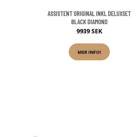
ASSISTENT ORIGINAL INKL DELUXSET
BLACK DIAMOND
9939 SEK
MER INFO!