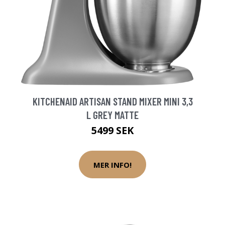
KITCHENAID ARTISAN STAND MIXER MINI 3,3
L GREY MATTE
5499 SEK
MER INFO!