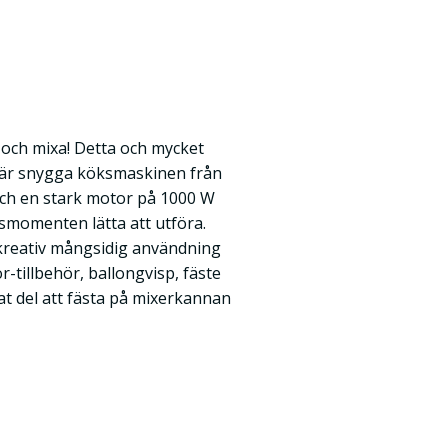
a och mixa! Detta och mycket
är snygga köksmaskinen från
och en stark motor på 1000 W
smomenten lätta att utföra.
 kreativ mångsidig användning
-tillbehör, ballongvisp, fäste
parat del att fästa på mixerkannan