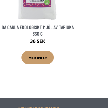
DA CARLA EKOLOGISKT MJÖL AV TAPIOKA
350 G
36 SEK
MER INFO!