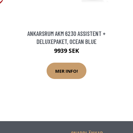
ANKARSRUM AKM 6230 ASSISTENT +
DELUXEPAKET, OCEAN BLUE
9939 SEK
MER INFO!