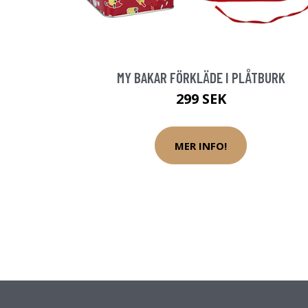
MY BAKAR FÖRKLÄDE I PLÅTBURK
299 SEK
MER INFO!