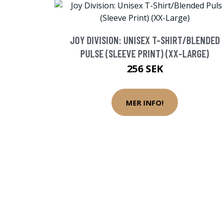
JOY DIVISION: UNISEX T-SHIRT/BLENDED
PULSE (SLEEVE PRINT) (XX-LARGE)
256 SEK
MER INFO!