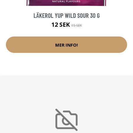
LÄKEROL YUP WILD SOUR 30 G
12 SEK
15 SEK
MER INFO!