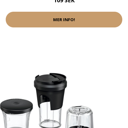
109 SEK
MER INFO!