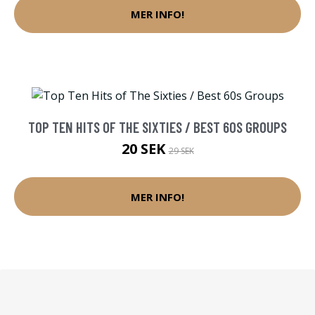
MER INFO!
TOP TEN HITS OF THE SIXTIES / BEST 60S GROUPS
20 SEK
29 SEK
MER INFO!