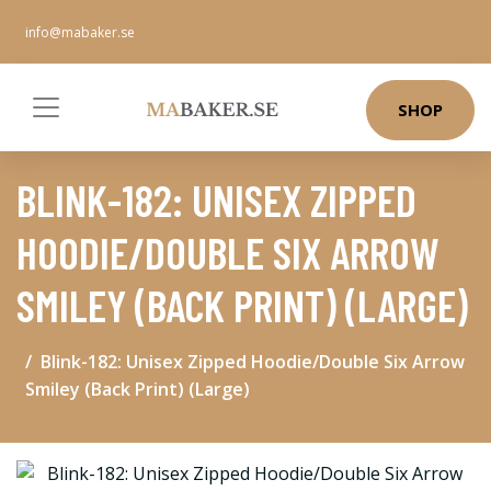
info@mabaker.se
SHOP
BLINK-182: UNISEX ZIPPED
HOODIE/DOUBLE SIX ARROW
SMILEY (BACK PRINT) (LARGE)
Blink-182: Unisex Zipped Hoodie/Double Six Arrow
Smiley (Back Print) (Large)