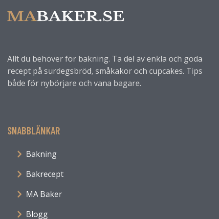
Allt du behöver för bakning. Ta del av enkla och goda
recept på surdegsbröd, småkakor och cupcakes. Tips
både för nybörjare och vana bagare.
SNABBLÄNKAR
Bakning
Bakrecept
MA Baker
Blogg