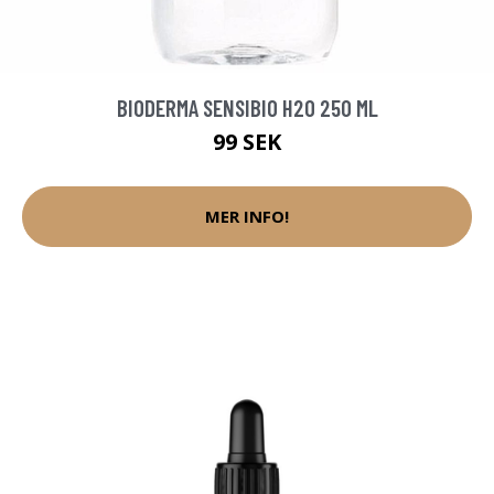
BIODERMA SENSIBIO H2O 250 ML
99 SEK
MER INFO!