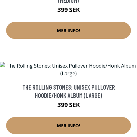
(MEDIUM)
399 SEK
MER INFO!
THE ROLLING STONES: UNISEX PULLOVER
HOODIE/HONK ALBUM (LARGE)
399 SEK
MER INFO!