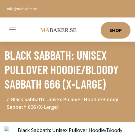
info@mabaker.se
SHOP
BLACK SABBATH: UNISEX
PULLOVER HOODIE/BLOODY
SABBATH 666 (X-LARGE)
Black Sabbath: Unisex Pullover Hoodie/Bloody
Sabbath 666 (X-Large)