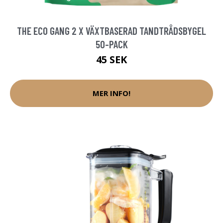
THE ECO GANG 2 X VÄXTBASERAD TANDTRÅDSBYGEL
50-PACK
45 SEK
MER INFO!