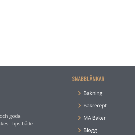
SNABBLÄNKAR
Bakning
Bakrecept
a och goda
MA Baker
kes. Tips både
Blogg