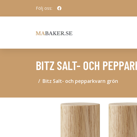
Följ oss:
BITZ SALT- OCH PEPPA
Bitz Salt- och pepparkvarn grön