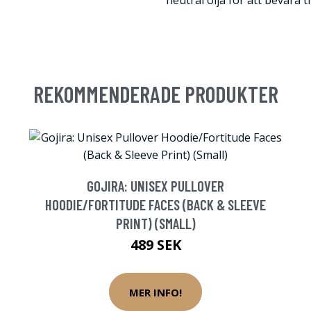
neutral olja för att bevara tr
REKOMMENDERADE PRODUKTER
GOJIRA: UNISEX PULLOVER
HOODIE/FORTITUDE FACES (BACK & SLEEVE
PRINT) (SMALL)
489 SEK
MER INFO!