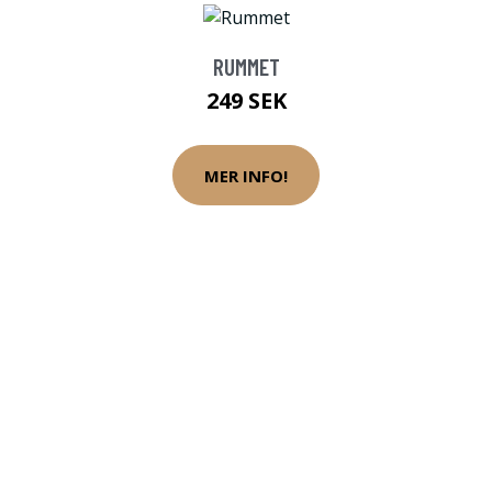
RUMMET
249 SEK
MER INFO!