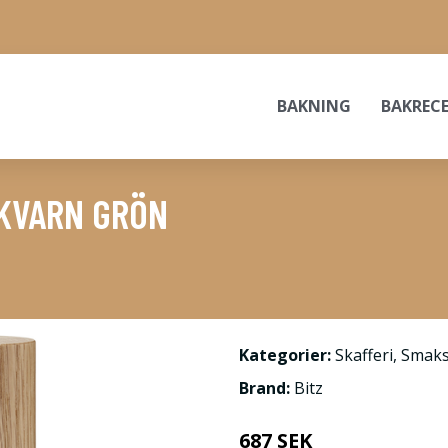
BAKNING
BAKREC
RKVARN GRÖN
Kategorier:
Skafferi
,
Smaks
Brand:
Bitz
687 SEK