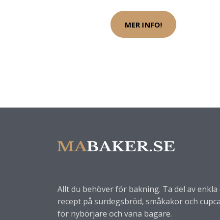
MER INFO!
Allt du behöver för bakning. Ta del av enkl
recept på surdegsbröd, småkakor och cupca
för nybörjare och vana bagare.