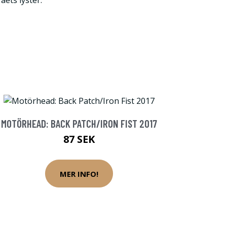
äets lyster.
MOTÖRHEAD: BACK PATCH/IRON FIST 2017
87 SEK
MER INFO!