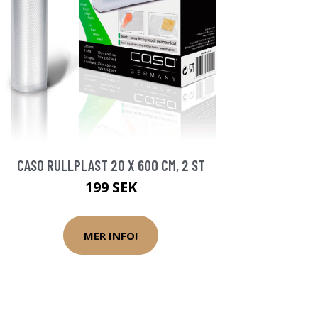
CASO RULLPLAST 20 X 600 CM, 2 ST
199 SEK
MER INFO!