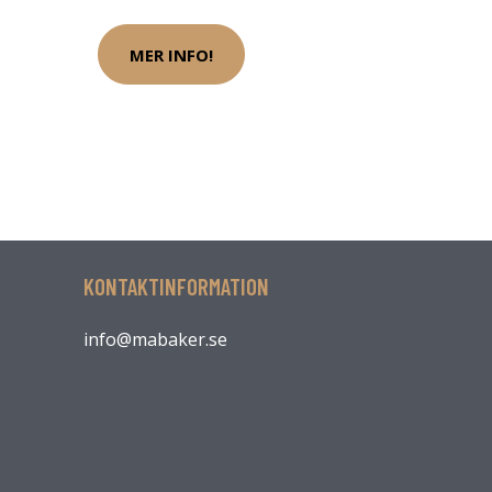
MER INFO!
KONTAKTINFORMATION
info@mabaker.se