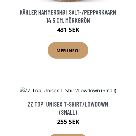
KÄHLER HAMMERSHØI SALT-/PEPPARKVARN
14,5 CM, MÖRKGRÖN
431 SEK
MER INFO!
ZZ TOP: UNISEX T-SHIRT/LOWDOWN
(SMALL)
255 SEK