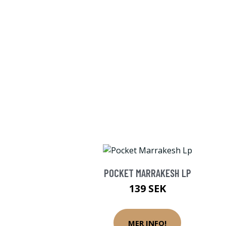
POCKET MARRAKESH LP
139 SEK
MER INFO!