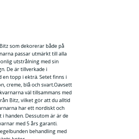
 Bitz som dekorerar både på
arna passar utmärkt till alla
rsonlig utstrålning med sin
. De är tillverkade i
n topp i ekträ. Setet finns i
ön, creme, blå och svart.Oavsett
r kvarnarna väl tillsammans med
n Bitz, vilket gör att du alltid
rnarna har ett nordiskt och
t i handen. Dessutom är är de
arnar med 5 års garanti.
 regelbunden behandling med