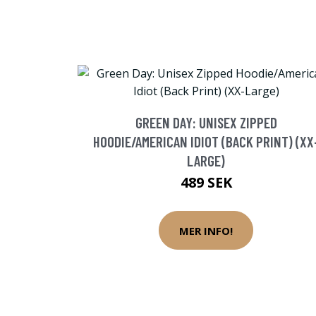
GREEN DAY: UNISEX ZIPPED
HOODIE/AMERICAN IDIOT (BACK PRINT) (XX
LARGE)
489 SEK
MER INFO!