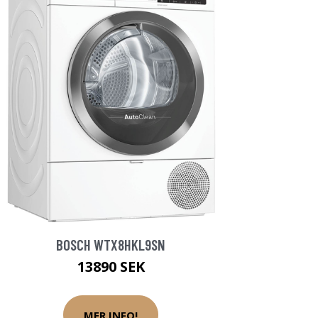
BOSCH WTX8HKL9SN
13890 SEK
MER INFO!