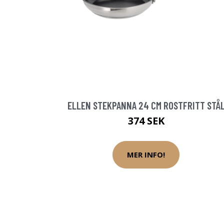
ELLEN STEKPANNA 24 CM ROSTFRITT STÅ
374 SEK
MER INFO!