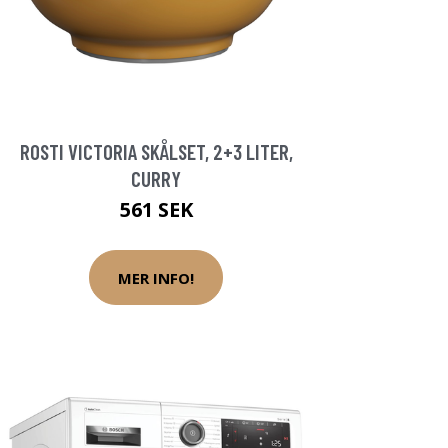
ROSTI VICTORIA SKÅLSET, 2+3 LITER,
CURRY
561 SEK
MER INFO!