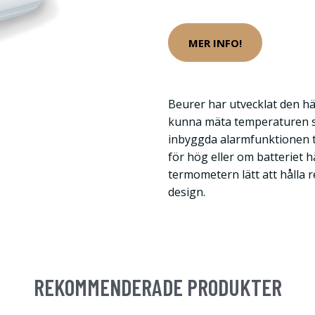
MER INFO!
Beurer har utvecklat den h
kunna mäta temperaturen så
inbyggda alarmfunktionen t
för hög eller om batteriet h
termometern lätt att hålla 
design.
REKOMMENDERADE PRODUKTER