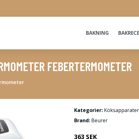
BAKNING
BAKREC
ERMOMETER FEBERTERMOMETER
ermometer
Kategorier:
Köksapparater
Brand:
Beurer
363 SEK