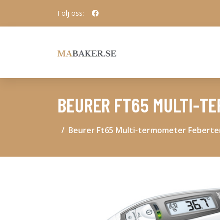
Följ oss:
BEURER FT65 MULTI-T
Beurer Ft65 Multi-termometer Febert