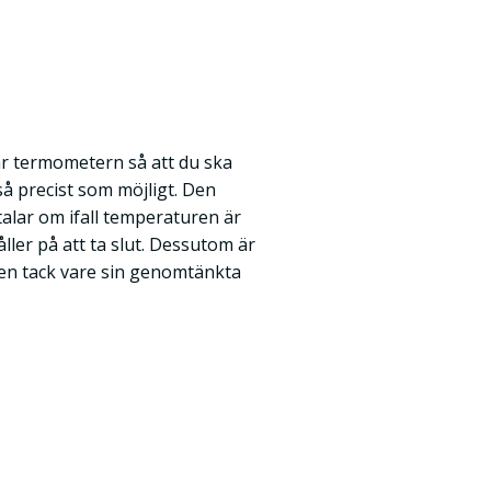
är termometern så att du ska
 precist som möjligt. Den
alar om ifall temperaturen är
åller på att ta slut. Dessutom är
ren tack vare sin genomtänkta