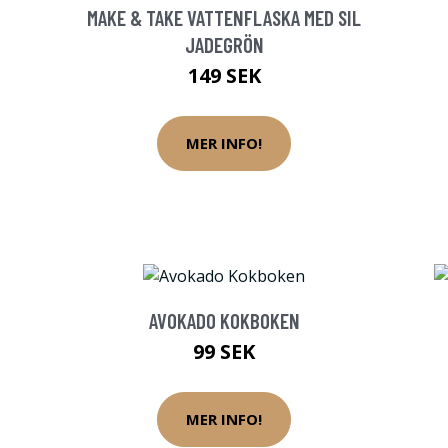
MAKE & TAKE VATTENFLASKA MED SIL
JADEGRÖN
149 SEK
MER INFO!
AVOKADO KOKBOKEN
99 SEK
MER INFO!