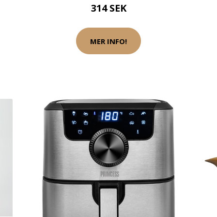
314 SEK
MER INFO!