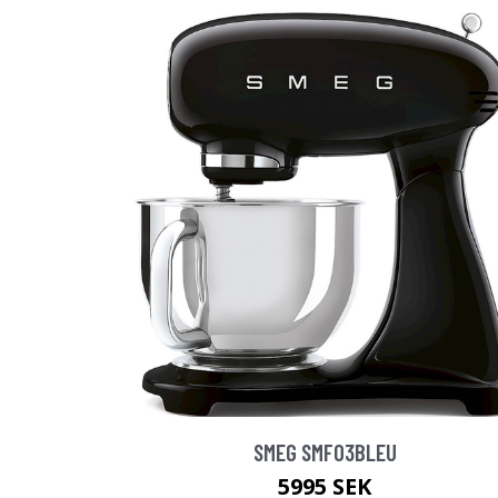
SMEG SMF03BLEU
5995 SEK