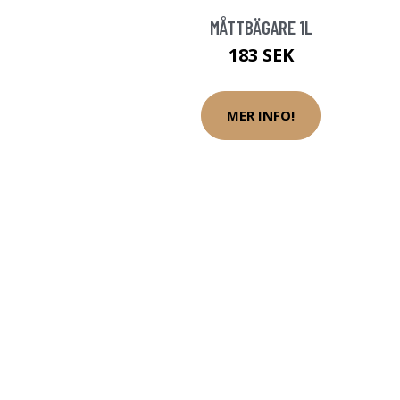
MÅTTBÄGARE 1L
183 SEK
MER INFO!