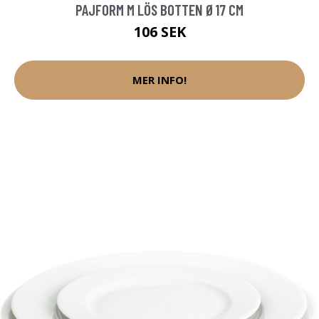
PAJFORM M LÖS BOTTEN Ø17 CM
106 SEK
MER INFO!