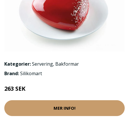
Kategorier:
Servering
,
Bakformar
Brand:
Silikomart
263 SEK
MER INFO!