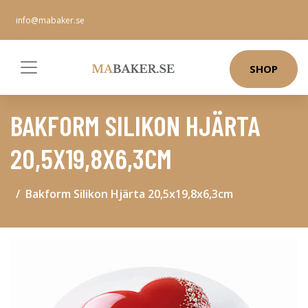
info@mabaker.se
SHOP
BAKFORM SILIKON HJÄRTA
20,5X19,8X6,3CM
Bakform Silikon Hjärta 20,5x19,8x6,3cm