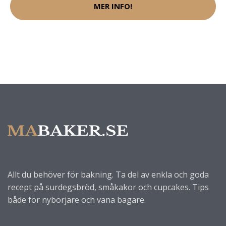
MER INFO!
Allt du behöver för bakning. Ta del av enkla och goda
recept på surdegsbröd, småkakor och cupcakes. Tips
både för nybörjare och vana bagare.